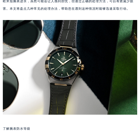
欧米茄腕表进水，虽然可能会让人感到担忧，但通过正确的处理方法，可以有效减少损
害。本文将盘点几种常见的处理办法，帮助您在遇到这种情况时能够迅速采取行动。
了解腕表防水等级