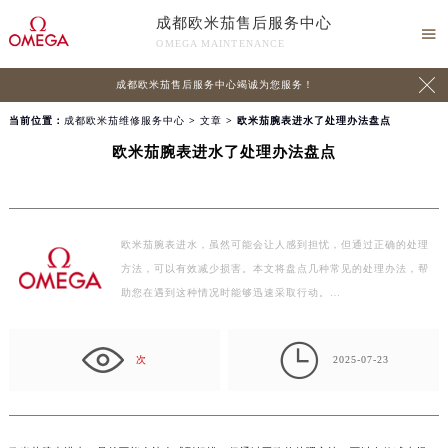
成都欧米茄售后服务中心

OMEGA MAINTENANCE

成都欧米茄售后服务中心竭诚为您服务！
当前位置：
成都欧米茄维修服务中心
>
文章
> 欧米茄腕表进水了处理办法盘点
欧米茄腕表进水了处理办法盘点
欧米茄腕表进水，虽然可能会让人感到担忧，但通过正确的处理
方法，可以有效减少损害。本文将盘点几种常见的处理办法，帮
助您在遇到这种情况时能够迅速采取行动。…

次
2025-07-23