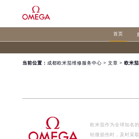
首页
当前位置：
成都欧米茄维修服务中心
>
文章
> 欧米
欧米茄作为全球知名
轻微损伤时，及时采