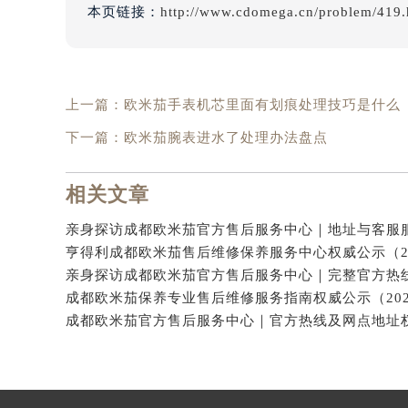
本页链接：
http://www.cdomega.cn/problem/419.
上一篇：
欧米茄手表机芯里面有划痕处理技巧是什么
下一篇：
欧米茄腕表进水了处理办法盘点
相关文章