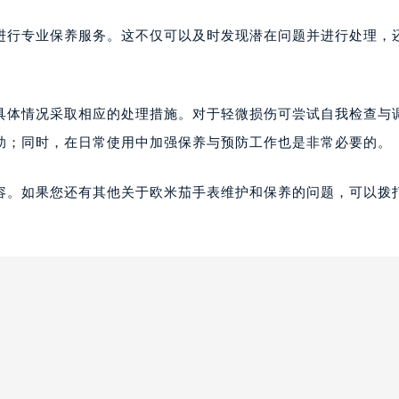
进行专业保养服务。这不仅可以及时发现潜在问题并进行处理，
具体情况采取相应的处理措施。对于轻微损伤可尝试自我检查与
助；同时，在日常使用中加强保养与预防工作也是非常必要的。
容。如果您还有其他关于欧米茄手表维护和保养的问题，可以拨