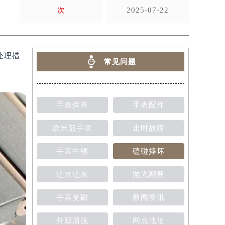
次
2025-07-22
处理措
常见问题
手表保养
手表配件
欧米茄手表
走时故障
手表生锈
磕碰摔坏
进水进灰
抛光翻新
手表受磁
新闻资讯
外观清洗
网点地址