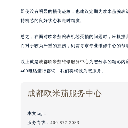
即使没有明显的损伤迹象，也建议定期为欧米茄腕表
持机芯的良好状态和走时精度。
总之，在面对欧米茄腕表机芯受损的问题时，应根据
而对于较为严重的损伤，则需寻求专业维修中心的帮
以上就是
成都欧米茄维修服务中心
为您分享的精彩内
400电话进行咨询，我们将竭诚为您服务。
成都欧米茄服务中心
本文tag：
服务专线：
400-877-2083