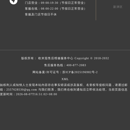

门店营业：09:00-19:30（节假日正常营业）
新津区
客服在线：08:00-22:00（节假日正常营业）
客服及门店节假日不休
版权所有：
欧米茄售后维修服务中心
Copyright © 2018-2032
售后服务热线：
400-877-2083
网站备案/许可证号：苏ICP备2025196982号-2
XML
如权利人或知情人士发现本站内容存在事实错误或涉及版权、名誉权等侵权问题，请通过邮
箱：2557628530@qq.com 与我们联系，我们将在收到通知后立即依法处理。当前页面信息
更新时间：2026-08-07T16:51:02+08:00