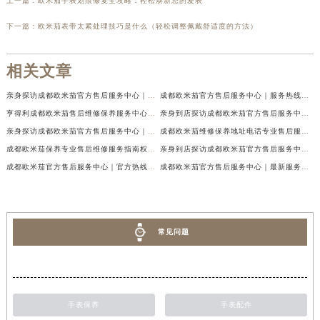
上一篇：
欧米茄手表划痕修复全攻略：轻松焕新您的爱表
下一篇：
欧米茄表带太紧处理技巧是什么（轻松调整佩戴舒适度的方法）
相关文章
亲身探访成都欧米茄官方售后服务中心｜地址与客服服务热线（2026年7月最新）
成都欧米茄官方售后服务中心｜服务热线及全部官方地址权威信息公示（2026年7月最新）
亨得利成都欧米茄售后维修保养服务中心权威公示（2026年7月最新）
亲身到店探访成都欧米茄官方售后服务中心｜最新电话与网点地址（2026年7月最新）
亲身探访成都欧米茄官方售后服务中心｜完整官方热线和详细地址（2026年7月最新）
成都欧米茄维修保养地址电话专业售后服务中心权威公示（2026年7月最新）
成都欧米茄保养专业售后维修服务指南权威公示（2026年7月最新）
亲身到店探访成都欧米茄官方售后服务中心｜最新地址及服务热线（2026年7月最新）
成都欧米茄官方售后服务中心｜官方热线及网点地址权威信息公示（2026年7月最新）
成都欧米茄官方售后服务中心｜最新服务电话及全部官方地址权威信息公示（2026年7月最新）
常见问题
手表保养
手表配件