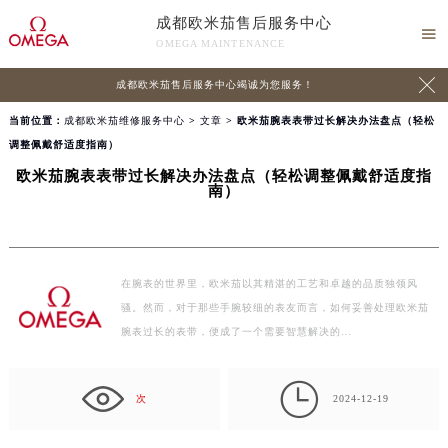
成都欧米茄售后服务中心

OMEGA MAINTENANCE

成都欧米茄售后服务中心竭诚为您服务！
当前位置：
成都欧米茄维修服务中心
>
文章
> 欧米茄腕表表带过长解决办法盘点（轻松
调整佩戴舒适度指南）
欧米茄腕表表带过长解决办法盘点（轻松调整佩戴舒适度指
南）
在腕表的世界里，欧米茄以其精湛的工艺和卓越的品质独领风
骚。然而，对于那些手腕较细的表友而言，如何妥善处理欧米茄
腕表过长的表带，便成了一个需要智慧解决的…

次
2024-12-19