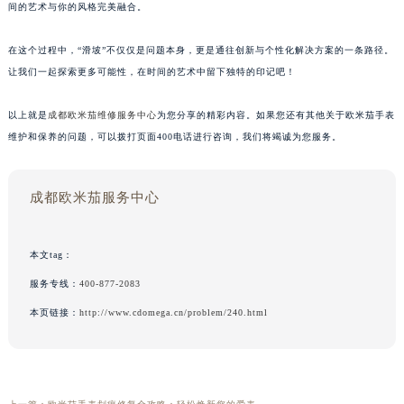
间的艺术与你的风格完美融合。
在这个过程中，“滑坡”不仅仅是问题本身，更是通往创新与个性化解决方案的一条路径。
让我们一起探索更多可能性，在时间的艺术中留下独特的印记吧！
以上就是
成都欧米茄维修服务中心
为您分享的精彩内容。如果您还有其他关于欧米茄手表
维护和保养的问题，可以拨打页面400电话进行咨询，我们将竭诚为您服务。
成都欧米茄服务中心
本文tag：
服务专线：
400-877-2083
本页链接：
http://www.cdomega.cn/problem/240.html