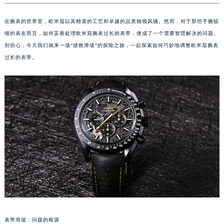
在腕表的世界里，欧米茄以其精湛的工艺和卓越的品质独领风骚。然而，对于那些手腕较
细的表友而言，如何妥善处理欧米茄腕表过长的表带，便成了一个需要智慧解决的问题。
别担心，今天我们就来一场“拯救滑坡”的探险之旅，一起探索如何巧妙地调整欧米茄腕表
过长的表带。
表带滑坡：问题的根源