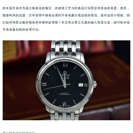
欧米茄手表作为瑞士制表业的瑰宝，其精湛工艺与经典设计深受全球表迷的喜爱。然而，
随着时间的流逝，日常使用中难免会遇到手表表蒙出现划痕的情况。面对这些小瑕疵，我
们如何用星云般的视角来审视和处理呢？本文将从星云元素的融入角度出发，探讨欧米茄
手表表蒙划痕的处理方法。