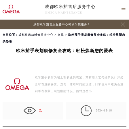
成都欧米茄售后服务中心

OMEGA MAINTENANCE

成都欧米茄售后服务中心竭诚为您服务！
当前位置：
成都欧米茄维修服务中心
>
文章
> 欧米茄手表划痕修复全攻略：轻松焕新您
的爱表
欧米茄手表划痕修复全攻略：轻松焕新您的爱表
欧米茄手表作为瑞士制表业的瑰宝，其精湛工艺与经典设计深受
全球表迷的喜爱。然而，随着时间的流逝，日常使用中难免会遇
到手表表蒙出现划痕的情况。面对这些小…

次
2024-12-18