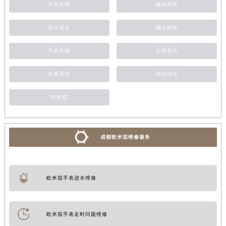
手表生锈
磕碰摔坏
进水进灰
抛光翻新
手表受磁
新闻资讯
外观清洗
网点地址
欧米茄
成都欧米茄维修服务
欧米茄手表进水维修
欧米茄手表走时问题维修