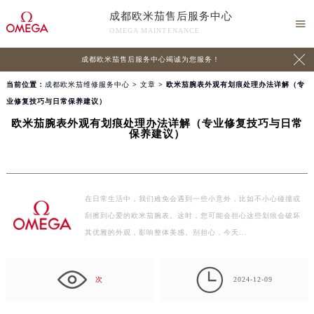
成都欧米茄售后服务中心

OMEGA MAINTENANCE

成都欧米茄售后服务中心竭诚为您服务！
当前位置：
成都欧米茄维修服务中心
>
文章
> 欧米茄腕表外观有划痕处理办法详解（专
业修复技巧与日常保养建议）
欧米茄腕表外观有划痕处理办法详解（专业修复技巧与日常
保养建议）
在日常生活中，我们难免会遇到一些小意外，比如不小心碰撞或
刮擦到心爱的欧米茄腕表。这时，您可能会担心这些划痕会破坏
其优雅的外观，影响整体美感。别担心，今天…

次
2024-12-09