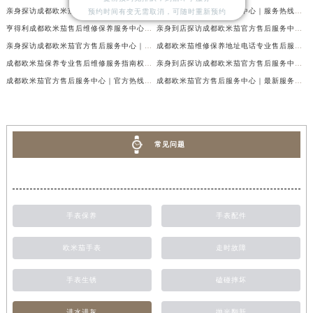
亲身探访成都欧米茄官方售后服务中心｜地址与客服服务热线（2026年7月最新）
成都欧米茄官方售后服务中心｜服务热线及全部官方地址权威信息公示（2026年7月最新）
预约时间有变无需取消，可随时重新预约
亨得利成都欧米茄售后维修保养服务中心权威公示（2026年7月最新）
亲身到店探访成都欧米茄官方售后服务中心｜最新电话与网点地址（2026年7月最新）
亲身探访成都欧米茄官方售后服务中心｜完整官方热线和详细地址（2026年7月最新）
成都欧米茄维修保养地址电话专业售后服务中心权威公示（2026年7月最新）
成都欧米茄保养专业售后维修服务指南权威公示（2026年7月最新）
亲身到店探访成都欧米茄官方售后服务中心｜最新地址及服务热线（2026年7月最新）
成都欧米茄官方售后服务中心｜官方热线及网点地址权威信息公示（2026年7月最新）
成都欧米茄官方售后服务中心｜最新服务电话及全部官方地址权威信息公示（2026年7月最新）
常见问题
手表保养
手表配件
欧米茄手表
走时故障
手表生锈
磕碰摔坏
进水进灰
抛光翻新