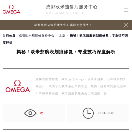
成都欧米茄售后服务中心

OMEGA MAINTENANCE

成都欧米茄售后服务中心竭诚为您服务！
当前位置：
成都欧米茄维修服务中心
>
文章
> 揭秘！欧米茄腕表划痕修复：专业技巧深
度解析
揭秘！欧米茄腕表划痕修复：专业技巧深度解析
在腕表的世界里，欧米茄（Omega）以其卓越的工艺和经典的外
观设计，成为了无数表迷心中的首选。然而，随着时间的流逝和
日常佩戴的磨损，欧米茄腕表难免会出现划痕，影…

次
2024-12-08