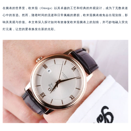
在腕表的世界里，欧米茄（Omega）以其卓越的工艺和经典的外观设计，成为了无数表迷
心中的首选。然而，随着时间的流逝和日常佩戴的磨损，欧米茄腕表难免会出现划痕，影
响其美观与价值。本文将深入探讨如何有效修复欧米茄腕表上的划痕，并巧妙地融入荧光
灯元素，让您的爱表焕发出新的光彩。