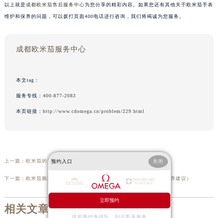
以上就是
成都欧米茄售后服务中心
为您分享的精彩内容。如果您还有其他关于欧米茄手表
维护和保养的问题，可以拨打页面400电话进行咨询，我们将竭诚为您服务。
成都欧米茄服务中心
本文tag：
服务专线：
400-877-2083
本页链接：
http://www.cdomega.cn/problem/229.html
上一篇：
欧米茄的手表哪里好（探索品牌独特魅力与品质保证）
预约入口
关闭
下一篇：
欧米茄腕表外观有划痕处理办法详解（专业修复技巧与日常保养建议）
立即预约
相关文章
提前预约免排队，到店即享服务