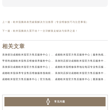
上一篇：
欧米茄腕表表壳破裂解决方法推荐（专业维修技巧与注意事项）
下一篇：
欧米茄腕表久置不动？一文详解复走秘诀与保养之道！
相关文章
亲身探访成都欧米茄官方售后服务中心｜地址与客服服务热线（2026年7月最新）
成都欧米茄官方售后服务中心｜服务热线及全部官方地址权威信息公示（2026年7月最新）
亨得利成都欧米茄售后维修保养服务中心权威公示（2026年7月最新）
亲身到店探访成都欧米茄官方售后服务中心｜最新电话与网点地址（2026年7月最新）
亲身探访成都欧米茄官方售后服务中心｜完整官方热线和详细地址（2026年7月最新）
成都欧米茄维修保养地址电话专业售后服务中心权威公示（2026年7月最新）
成都欧米茄保养专业售后维修服务指南权威公示（2026年7月最新）
亲身到店探访成都欧米茄官方售后服务中心｜最新地址及服务热线（2026年7月最新）
成都欧米茄官方售后服务中心｜官方热线及网点地址权威信息公示（2026年7月最新）
成都欧米茄官方售后服务中心｜最新服务电话及全部官方地址权威信息公示（2026年7月最新）
常见问题