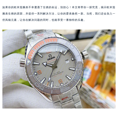
如果你的欧米茄腕表不幸遭遇了生锈的命运，别担心！本文将带你一探究竟，揭示欧米茄
腕表生锈的原因，并提供一系列解决方法，让你的爱表焕然一新。当然，我们还会加入一
些风镜元素，让你在解决问题的同时，也能享受一番独特的乐趣。