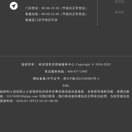
双流区

门店营业：09:00-19:30（节假日正常营业）
新津区
客服在线：08:00-22:00（节假日正常营业）
客服及门店节假日不休
版权所有：
欧米茄售后维修服务中心
Copyright © 2018-2032
售后服务热线：
400-877-2083
网站备案/许可证号：苏ICP备2025196982号-2
XML
如权利人或知情人士发现本站内容存在事实错误或涉及版权、名誉权等侵权问题，请通过邮
箱：2557628530@qq.com 与我们联系，我们将在收到通知后立即依法处理。当前页面信息
更新时间：2026-07-18T15:54:42+08:00