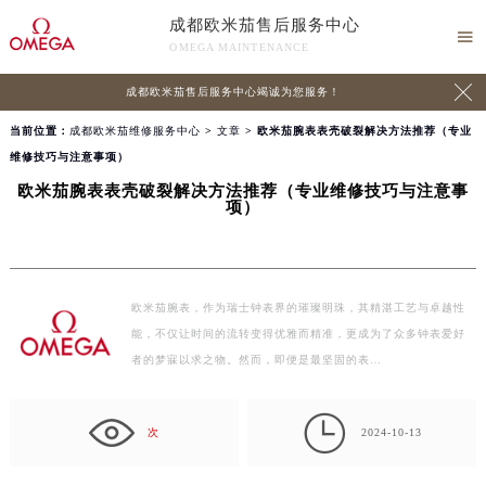
成都欧米茄售后服务中心

OMEGA MAINTENANCE

成都欧米茄售后服务中心竭诚为您服务！
当前位置：
成都欧米茄维修服务中心
>
文章
> 欧米茄腕表表壳破裂解决方法推荐（专业
维修技巧与注意事项）
欧米茄腕表表壳破裂解决方法推荐（专业维修技巧与注意事
项）
欧米茄腕表，作为瑞士钟表界的璀璨明珠，其精湛工艺与卓越性
能，不仅让时间的流转变得优雅而精准，更成为了众多钟表爱好
者的梦寐以求之物。然而，即便是最坚固的表…

次
2024-10-13