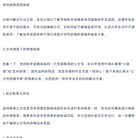
表壳破裂原因探析
在探讨解决方法之前，首先让我们了解导致欧米茄腕表表壳破裂的常见原因。这通常包括
但不限于剧烈撞击、不恰当的佩戴方式、长时间处于极端温度环境、以及日常生活中不慎
跌落等。了解这些原因有助于我们采取针对性的预防措施和修复方案。
公文包视角下的维修指南
想象一下，您的欧米茄腕表如同一只坚固耐用的公文包，在日常使用中偶尔遭遇“小碰
撞”或“意外跌落”。面对这样的情况，您是否感到手足无措？别担心！接下来我们将从“公
文包维修专家”的视角出发，为您提供一系列专业且轻松的解决方案。
1.初步检查与评估
如同检查公文包是否有明显的裂痕或损坏前先进行初步检查一样，首先应对腕表进行细致
的外观检查。观察表壳是否有明显的裂纹或凹陷，并注意指针是否正常运行。这一步骤类
似于确保公文包内部物品未受损。
2.清洁与干燥