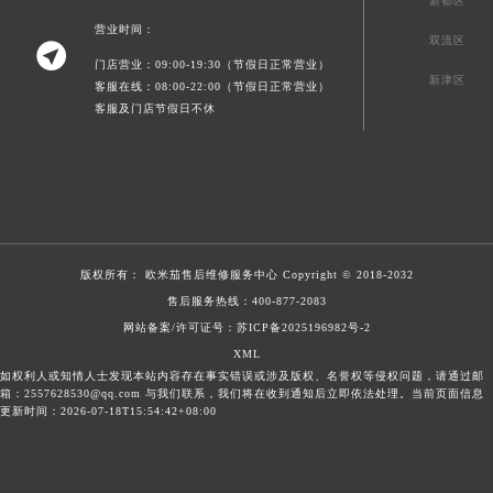
新都区
营业时间：
双流区

门店营业：09:00-19:30（节假日正常营业）
新津区
客服在线：08:00-22:00（节假日正常营业）
客服及门店节假日不休
版权所有：
欧米茄售后维修服务中心
Copyright © 2018-2032
售后服务热线：
400-877-2083
网站备案/许可证号：苏ICP备2025196982号-2
XML
如权利人或知情人士发现本站内容存在事实错误或涉及版权、名誉权等侵权问题，请通过邮
箱：2557628530@qq.com 与我们联系，我们将在收到通知后立即依法处理。当前页面信息
更新时间：2026-07-18T15:54:42+08:00