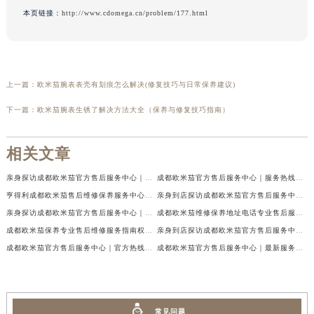
本页链接：
http://www.cdomega.cn/problem/177.html
上一篇：
欧米茄腕表表壳有划痕怎么解决(修复技巧与日常保养建议)
下一篇：
欧米茄腕表生锈了解决方法大全（保养与修复技巧指南）
相关文章
亲身探访成都欧米茄官方售后服务中心｜地址与客服服务热线（2026年7月最新）
成都欧米茄官方售后服务中心｜服务热线及全部官方地址权威信息公示（2026年7月最新）
亨得利成都欧米茄售后维修保养服务中心权威公示（2026年7月最新）
亲身到店探访成都欧米茄官方售后服务中心｜最新电话与网点地址（2026年7月最新）
亲身探访成都欧米茄官方售后服务中心｜完整官方热线和详细地址（2026年7月最新）
成都欧米茄维修保养地址电话专业售后服务中心权威公示（2026年7月最新）
成都欧米茄保养专业售后维修服务指南权威公示（2026年7月最新）
亲身到店探访成都欧米茄官方售后服务中心｜最新地址及服务热线（2026年7月最新）
成都欧米茄官方售后服务中心｜官方热线及网点地址权威信息公示（2026年7月最新）
成都欧米茄官方售后服务中心｜最新服务电话及全部官方地址权威信息公示（2026年7月最新）
常见问题