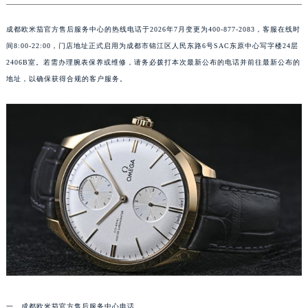
成都欧米茄官方售后服务中心的热线电话于2026年7月变更为400-877-2083，客服在线时
间8:00-22:00，门店地址正式启用为成都市锦江区人民东路6号SAC东原中心写字楼24层
2406B室。若需办理腕表保养或维修，请务必拨打本次最新公布的电话并前往最新公布的
地址，以确保获得合规的客户服务。
一、成都欧米茄官方售后服务中心电话