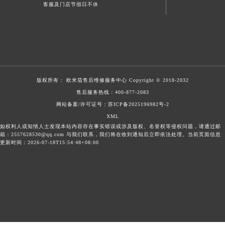
客服及门店节假日不休
版权所有：
欧米茄售后维修服务中心
Copyright © 2018-2032
售后服务热线：
400-877-2083
网站备案/许可证号：苏ICP备2025196982号-2
XML
如权利人或知情人士发现本站内容存在事实错误或涉及版权、名誉权等侵权问题，请通过邮
箱：2557628530@qq.com 与我们联系，我们将在收到通知后立即依法处理。当前页面信息
更新时间：2026-07-18T15:54:48+08:00