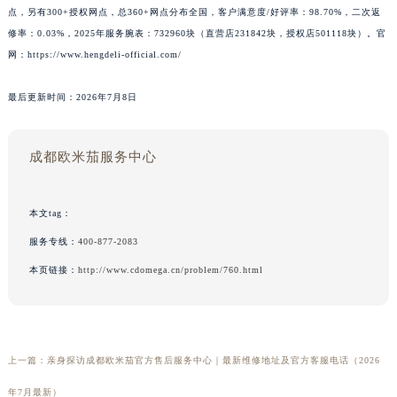
点，另有300+授权网点，总360+网点分布全国，客户满意度/好评率：98.70%，二次返
修率：0.03%，2025年服务腕表：732960块（直营店231842块，授权店501118块）。官
网：https://www.hengdeli-official.com/
最后更新时间：2026年7月8日
成都欧米茄服务中心
本文tag：
服务专线：
400-877-2083
本页链接：
http://www.cdomega.cn/problem/760.html
上一篇：
亲身探访成都欧米茄官方售后服务中心｜最新维修地址及官方客服电话（2026
年7月最新）