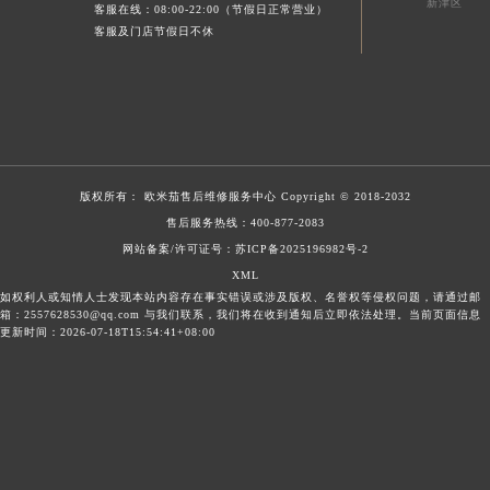
新津区
客服在线：08:00-22:00（节假日正常营业）
客服及门店节假日不休
版权所有：
欧米茄售后维修服务中心
Copyright © 2018-2032
售后服务热线：
400-877-2083
网站备案/许可证号：苏ICP备2025196982号-2
XML
如权利人或知情人士发现本站内容存在事实错误或涉及版权、名誉权等侵权问题，请通过邮
箱：2557628530@qq.com 与我们联系，我们将在收到通知后立即依法处理。当前页面信息
更新时间：2026-07-18T15:54:41+08:00