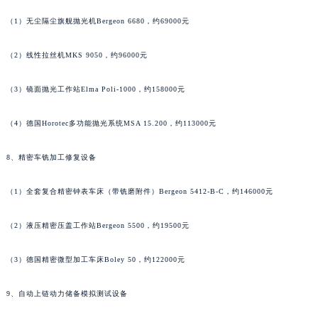
（1）无尘隔尘旗舰抛光机Bergeon 6680，约69000元
（2）线性拉丝机MKS 9050，约96000元
（3）镜面抛光工作站Elma Poli-1000，约158000元
（4）德国Horotec多功能抛光系统MSA 15.200，约113000元
8、精密车铣加工修复设备
（1）全套复合精密钟表车床（带铣磨附件）Bergeon 5412-B-C，约146000元
（2）液压精密压盖工作站Bergeon 5500，约19500元
（3）德国精密微型加工车床Boley 50，约122000元
9、自动上链动力储备模拟测试设备