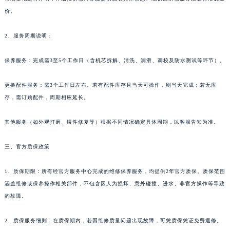
价。
2、服务周期说明：
保养服务：完成需3至5个工作日（含机芯拆解、清洗、润滑、调校及防水测试等环节）。
更换配件服务：需3个工作日左右。若有配件库存且当天可操作，则当天完成；若无库
存，需订购配件，周期相应延长。
其他服务（如外观打磨、镶件修复等）根据不同情况确定具体周期，以客服告知为准。
三、官方质保政策
1、质保期限：所有经官方服务中心完成的维修保养服务，均提供2年官方质保。质保范围
涵盖维修或保养操作相关部件，不包含因人为损坏、意外碰撞、进水、非官方操作等导致
的故障。
2、质保服务细则：在质保期内，若因维修质量问题出现故障，可凭质保凭证免费返修。