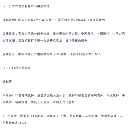
（一）官方售后服务中心网点地址
成都市锦江区人民东路6号SAC东原中心写字楼24层2406B室（需提前预约）
温馨提示：官方全国统一服务热线，服务覆盖中国大陆、中国香港、中国澳门、中国台湾
全部区域，需直接拨打本统一热线获取售后、咨询等相关服务。
温馨提示：中国大陆以外地区拨打本 400 热线，请在号码前加拨“+86”。
（二）门店技师简介
成都店
本店共计20名修表技师，涵盖多国籍从业人员，技师等级包含资深制表师、高级技师、中
级技师、初级技师、学徒五个层级，详细人员信息如下：
1、托马斯・贾尼尼（Thomas Giannini）：男，意大利籍，从业37年，资深制表师，25
年累计修表184块