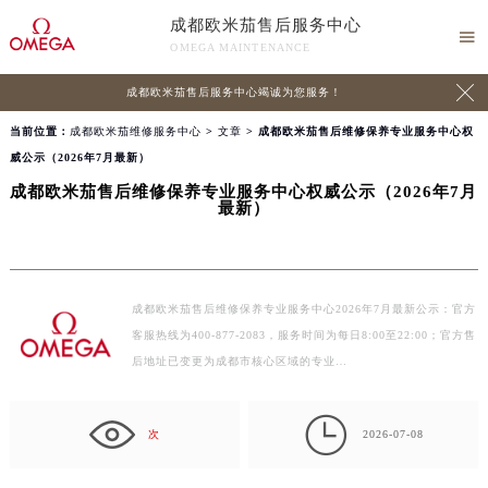
成都欧米茄售后服务中心

OMEGA MAINTENANCE

成都欧米茄售后服务中心竭诚为您服务！
当前位置：
成都欧米茄维修服务中心
>
文章
> 成都欧米茄售后维修保养专业服务中心权
威公示（2026年7月最新）
成都欧米茄售后维修保养专业服务中心权威公示（2026年7月
最新）
成都欧米茄售后维修保养专业服务中心2026年7月最新公示：官方
客服热线为400-877-2083，服务时间为每日8:00至22:00；官方售
后地址已变更为成都市核心区域的专业…

次
2026-07-08