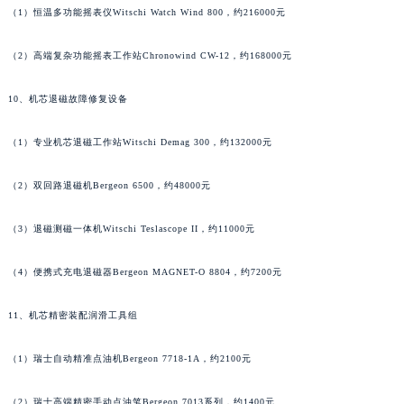
（1）恒温多功能摇表仪Witschi Watch Wind 800，约216000元
（2）高端复杂功能摇表工作站Chronowind CW-12，约168000元
10、机芯退磁故障修复设备
（1）专业机芯退磁工作站Witschi Demag 300，约132000元
（2）双回路退磁机Bergeon 6500，约48000元
（3）退磁测磁一体机Witschi Teslascope II，约11000元
（4）便携式充电退磁器Bergeon MAGNET-O 8804，约7200元
11、机芯精密装配润滑工具组
（1）瑞士自动精准点油机Bergeon 7718-1A，约2100元
（2）瑞士高端精密手动点油笔Bergeon 7013系列，约1400元