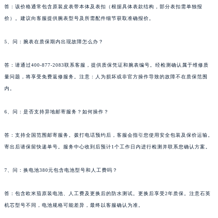
答：该价格通常包含原装皮表带本体及表扣（根据具体表款结构，部分表扣需单独报
价）。建议向客服提供腕表型号及所需配件细节获取准确报价。
5、问：腕表在质保期内出现故障怎么办？
答：请通过400-877-2083联系客服，提供质保凭证和腕表编号。经检测确认属于维修质
量问题，将享受免费返修服务。注意：人为损坏或非官方操作导致的故障不在质保范围
内。
6、问：是否支持异地邮寄服务？如何操作？
答：支持全国范围邮寄服务。拨打电话预约后，客服会指引您使用安全包装及保价运输。
寄出后请保留快递单号。服务中心收到后预计1个工作日内进行检测并联系您确认方案。
7、问：换电池380元包含电池型号和人工费吗？
答：包含欧米茄原装电池、人工费及更换后的防水测试。更换后享受2年质保。注意石英
机芯型号不同，电池规格可能差异，最终以客服确认为准。