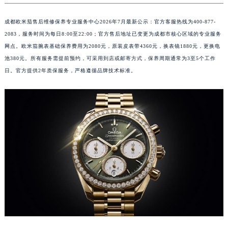
成都欧米茄售后维修保养专业服务中心2026年7月最新公示：官方客服热线为400-877-
2083，服务时间为每日8:00至22:00；官方售后地址已变更为成都市核心区域的专业服务
网点。欧米茄腕表基础保养费用为2080元，原装皮表带4360元，换表镜1880元，更换电
池380元。所有服务需提前预约，可采用到店或邮寄方式，保养周期通常为3至5个工作
日。官方提供2年质保服务，严格遵循品牌技术标准。