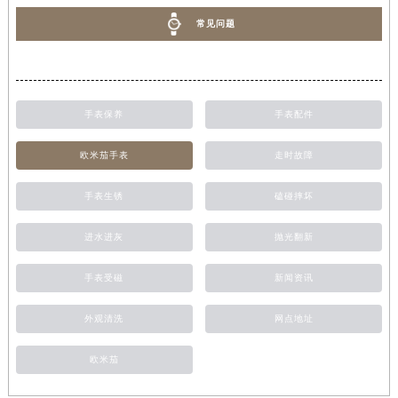
常见问题
手表保养
手表配件
欧米茄手表
走时故障
手表生锈
磕碰摔坏
进水进灰
抛光翻新
手表受磁
新闻资讯
外观清洗
网点地址
欧米茄