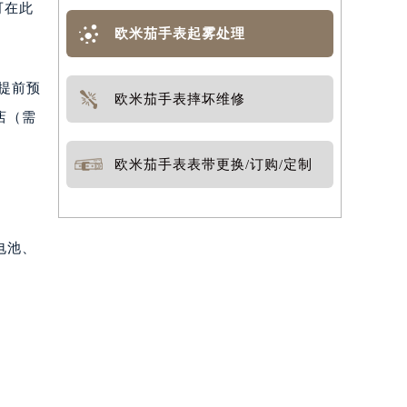
可在此
欧米茄手表起雾处理
需提前预
欧米茄手表摔坏维修
店（需
欧米茄手表表带更换/订购/定制
电池、