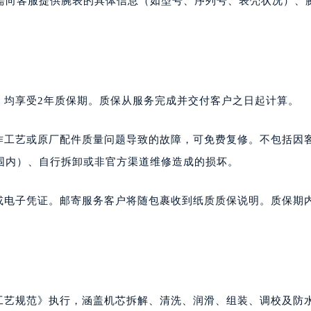
需向客服提供腕表的具体信息（如型号、序列号、表壳状况）、
，均享受2年质保期。质保从服务完成并交付客户之日起计算。
操作工艺或原厂配件质量问题导致的故障，可免费复修。不包括因
围内）、自行拆卸或非官方渠道维修造成的损坏。
卡或电子凭证。邮寄服务客户将随包裹收到纸质质保说明。质保期
修工艺规范》执行，涵盖机芯拆解、清洗、润滑、组装、调校及防