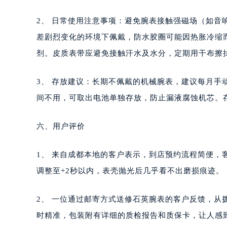
2、 日常使用注意事项：避免腕表接触强磁场（如
差剧烈变化的环境下佩戴，防水胶圈可能因热胀冷缩
剂。皮质表带应避免接触汗水及水分，定期用干布擦
3、 存放建议：长期不佩戴的机械腕表，建议每月手
间不用，可取出电池单独存放，防止漏液腐蚀机芯。
六、用户评价
1、 来自成都本地的客户表示，到店预约流程简便，
调整至+2秒以内，表壳抛光后几乎看不出磨损痕迹。
2、 一位通过邮寄方式送修石英腕表的客户反馈，从
时精准，包装附有详细的质检报告和质保卡，让人感