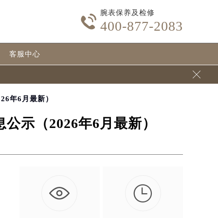
腕表保养及检修

400-877-2083
客服中心

26年6月最新）
示（2026年6月最新）

力