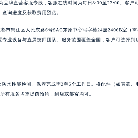
号码为品牌直营客服专线，客服在线时间为每日8:00至22:00。客户
、查询进度及获取费用预估。
成都市锦江区人民东路6号SAC东原中心写字楼24层2406B室（
置专业设备与直属技师团队。服务范围覆盖全国，客户可选择到
及防水性能检测。保养完成需3至5个工作日。换配件（如表蒙、
。所有服务均需提前预约，到店或邮寄均可。
：