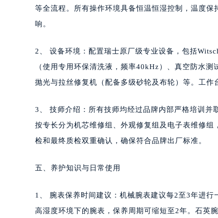
等全流程。所有操作环境具备恒温恒湿控制，温度保持在
响。
2、 设备环境：配置瑞士原厂级专业设备，包括Wit
（使用专用环保清洗液，频率40kHz）、真空防水测
抛光与拉丝修复机（配备多级砂轮及布轮）等。工作
3、 技师介绍：所有技师均经过品牌内部严格培训并
按专长分为机芯维修组、外观修复组及电子表维修组
检和最终质检双重确认，确保符合品牌出厂标准。
五、养护知识与日常使用
1、 腕表保养时间建议：机械腕表建议每2至3年进
高湿度环境下的腕表，保养周期可缩短至2年。石英腕