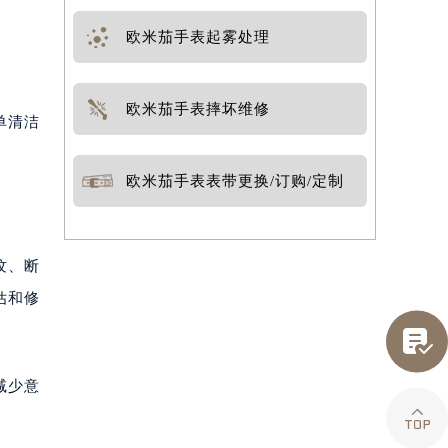
欧米茄手表起雾处理
欧米茄手表摔坏维修
单清洁
欧米茄手表表带更换/订购/定制
纹、断
估和修

减少意
