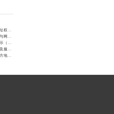
成都欧米茄官方售后服务中心｜服务热线及全部官方地址权威信息公示（2026年7月最新）
亲身到店探访成都欧米茄官方售后服务中心｜最新电话与网点地址（2026年7月最新）
成都欧米茄维修保养地址电话专业售后服务中心权威公示（2026年7月最新）
亲身到店探访成都欧米茄官方售后服务中心｜最新地址及服务热线（2026年7月最新）
成都欧米茄官方售后服务中心｜最新服务电话及全部官方地址权威信息公示（2026年7月最新）