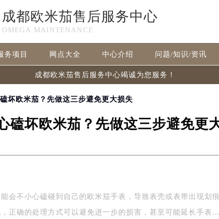
成都欧米茄售后服务中心
OMEGA MAINTENANCE
服务项目
网点大全
中心介绍
问题/知识/资讯
成都欧米茄售后服务中心竭诚为您服务！
心磕坏欧米茄？先做这三步避免更大损失
心磕坏欧米茄？先做这三步避免更
可能会不小心磕碰到自己的欧米茄手表，导致表壳或表带出现划
况，正确的处理方式可以避免进一步的损害，甚至可能延长手表