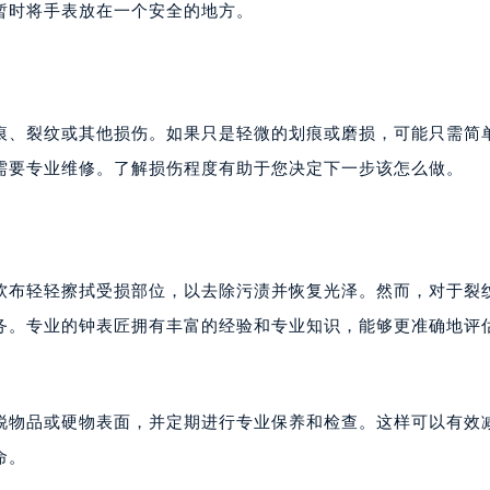
暂时将手表放在一个安全的地方。
痕、裂纹或其他损伤。如果只是轻微的划痕或磨损，可能只需简
需要专业维修。了解损伤程度有助于您决定下一步该怎么做。
软布轻轻擦拭受损部位，以去除污渍并恢复光泽。然而，对于裂
务。专业的钟表匠拥有丰富的经验和专业知识，能够更准确地评
锐物品或硬物表面，并定期进行专业保养和检查。这样可以有效
命。