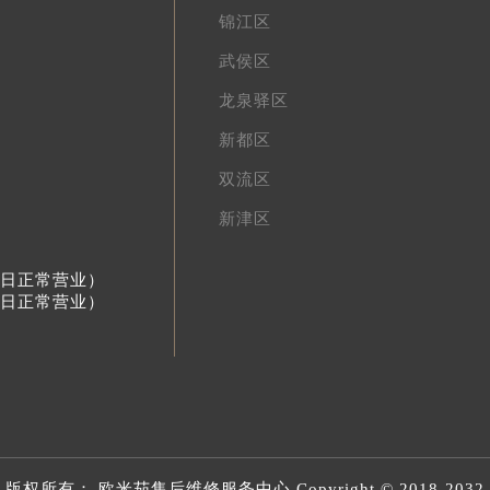
锦江区
武侯区
龙泉驿区
新都区
双流区
新津区
节假日正常营业）
节假日正常营业）
版权所有：
欧米茄售后维修服务中心
Copyright © 2018-2032