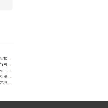
成都欧米茄官方售后服务中心｜服务热线及全部官方地址权威信息公示（2026年7月最新）
亲身到店探访成都欧米茄官方售后服务中心｜最新电话与网点地址（2026年7月最新）
成都欧米茄维修保养地址电话专业售后服务中心权威公示（2026年7月最新）
亲身到店探访成都欧米茄官方售后服务中心｜最新地址及服务热线（2026年7月最新）
成都欧米茄官方售后服务中心｜最新服务电话及全部官方地址权威信息公示（2026年7月最新）