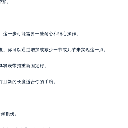
带扣。
扣。这一步可能需要一些耐心和细心操作。
长度。你可以通过增加或减少一节或几节来实现这一点。
工具将表带扣重新固定好。
，并且新的长度适合你的手腕。
任何损伤。