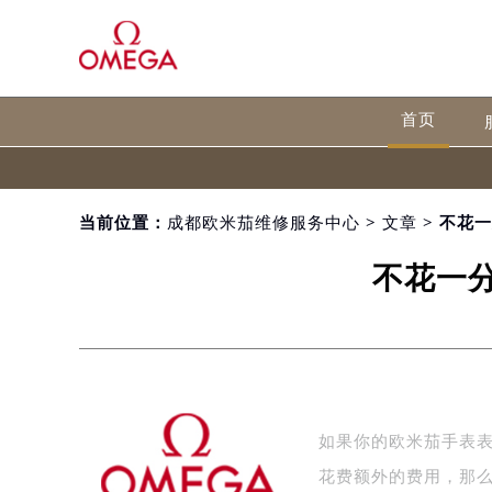
首页
当前位置：
成都欧米茄维修服务中心
>
文章
> 不花
不花一
如果你的欧米茄手表
花费额外的费用，那