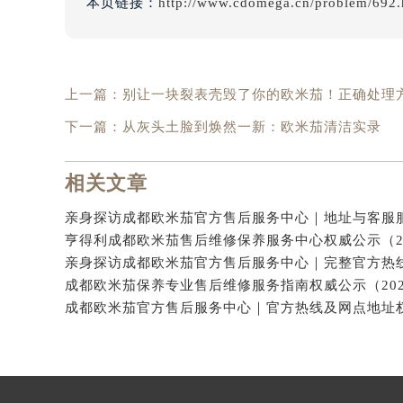
本页链接：
http://www.cdomega.cn/problem/692.
上一篇：
别让一块裂表壳毁了你的欧米茄！正确处理
下一篇：
从灰头土脸到焕然一新：欧米茄清洁实录
相关文章