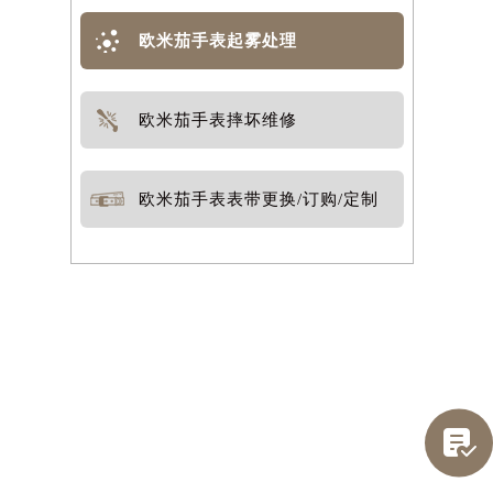
欧米茄手表起雾处理
欧米茄手表摔坏维修
欧米茄手表表带更换/订购/定制
