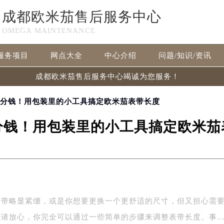
成都欧米茄售后服务中心
OMEGA MAINTENANCE
服务项目
网点大全
中心介绍
问题/知识/资讯
成都欧米茄售后服务中心竭诚为您服务！
一分钱！用包装里的小工具搞定欧米茄表带长度
分钱！用包装里的小工具搞定欧米茄
表带略显紧绷，或是你想要更换一个更舒适的尺寸，但又担心需
么请放心，你完全可以通过一些简单的步骤来调整表带长度。事