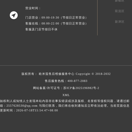
新都区
营业时间：
双流区

门店营业：09:00-19:30（节假日正常营业）
新津区
客服在线：08:00-22:00（节假日正常营业）
客服及门店节假日不休
版权所有：
欧米茄售后维修服务中心
Copyright © 2018-2032
售后服务热线：
400-877-2083
网站备案/许可证号：苏ICP备2025196982号-2
XML
如权利人或知情人士发现本站内容存在事实错误或涉及版权、名誉权等侵权问题，请通过邮
箱：2557628530@qq.com 与我们联系，我们将在收到通知后立即依法处理。当前页面信息
更新时间：2026-07-18T15:54:47+08:00