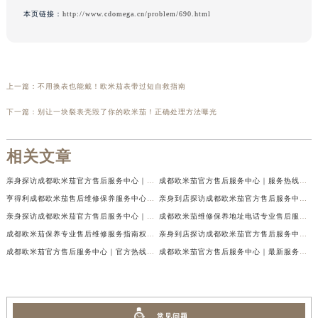
本页链接：
http://www.cdomega.cn/problem/690.html
上一篇：
不用换表也能戴！欧米茄表带过短自救指南
下一篇：
别让一块裂表壳毁了你的欧米茄！正确处理方法曝光
相关文章
亲身探访成都欧米茄官方售后服务中心｜地址与客服服务热线（2026年7月最新）
成都欧米茄官方售后服务中心｜服务热线及全部官方地址权威信息公示（2026年7月最新）
亨得利成都欧米茄售后维修保养服务中心权威公示（2026年7月最新）
亲身到店探访成都欧米茄官方售后服务中心｜最新电话与网点地址（2026年7月最新）
亲身探访成都欧米茄官方售后服务中心｜完整官方热线和详细地址（2026年7月最新）
成都欧米茄维修保养地址电话专业售后服务中心权威公示（2026年7月最新）
成都欧米茄保养专业售后维修服务指南权威公示（2026年7月最新）
亲身到店探访成都欧米茄官方售后服务中心｜最新地址及服务热线（2026年7月最新）
成都欧米茄官方售后服务中心｜官方热线及网点地址权威信息公示（2026年7月最新）
成都欧米茄官方售后服务中心｜最新服务电话及全部官方地址权威信息公示（2026年7月最新）
常见问题