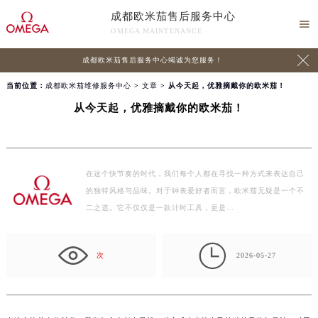
成都欧米茄售后服务中心

OMEGA MAINTENANCE

成都欧米茄售后服务中心竭诚为您服务！
当前位置：
成都欧米茄维修服务中心
>
文章
> 从今天起，优雅摘戴你的欧米茄！
从今天起，优雅摘戴你的欧米茄！
在这个快节奏的时代，我们每个人都在寻找一种方式来表达自己
的独特风格与品味。对于钟表爱好者而言，欧米茄无疑是一个不
二之选。它不仅仅是一款计时工具，更是…

次
2026-05-27