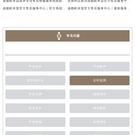
成都欧米茄保养专业售后维修服务指南权威公示（2026年7月最新）
亲身到店探访成都欧米茄官方售后服务中心｜最新地址及服务热线（2026年7月最新）
成都欧米茄官方售后服务中心｜官方热线及网点地址权威信息公示（2026年7月最新）
成都欧米茄官方售后服务中心｜最新服务电话及全部官方地址权威信息公示（2026年7月最新）
常见问题
手表保养
手表配件
欧米茄手表
走时故障
手表生锈
磕碰摔坏
进水进灰
抛光翻新
手表受磁
新闻资讯