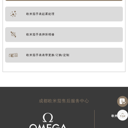
欧米茄手表起雾处理
欧米茄手表摔坏维修
欧米茄手表表带更换/订购/定制

成都欧米茄售后服务中心

欧米茄成都