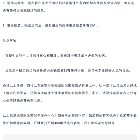
4. 清理与检查：使用软布或专用清洁剂轻轻清理外盖内部和表面的灰尘或污渍。检查是
否有任何磨损或损坏的迹象。
5. 重新组装：完成清洁后，按照相反的顺序重新组装所有部件。
注意事项
- 在整个过程中，请保持耐心和细致，避免对手表造成不必要的损伤。
- 如果您不确定自己的操作是否正确或感到有任何困难，请寻求专业维修人员的帮助。
通过以上步骤，您可以在家安全地完成欧米茄外盖的拆解工作。这不仅可以帮助您更好地
了解自己的手表，还能节省前往专业维修店的时间和费用。不过，请记得定期送表进行专
业保养以确保其长期性能。
以上就是
成都欧米茄保养服务中心
为您分享的精彩内容。如果您还有其他关于欧米茄手表
维护和保养的问题，可以拨打页面400电话进行咨询，我们将竭诚为您服务。