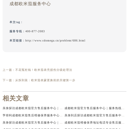
成都欧米茄服务中心
本文tag：
服务专线：
400-877-2083
本页链接：
http://www.cdomega.cn/problem/686.html
上一篇：
不花冤枉钱！欧米茄表壳损伤分级处理法
下一篇：
从拆到装：欧米茄表蒙更换前的关键第一步
相关文章
亲身探访成都欧米茄官方售后服务中心｜地址与客服服务热线（2026年7月最新）
成都欧米茄官方售后服务中心｜服务热线及全部官方地址权威信息公示（2026年7月最新）
亨得利成都欧米茄售后维修保养服务中心权威公示（2026年7月最新）
亲身到店探访成都欧米茄官方售后服务中心｜最新电话与网点地址（2026年7月最新）
亲身探访成都欧米茄官方售后服务中心｜完整官方热线和详细地址（2026年7月最新）
成都欧米茄维修保养地址电话专业售后服务中心权威公示（2026年7月最新）