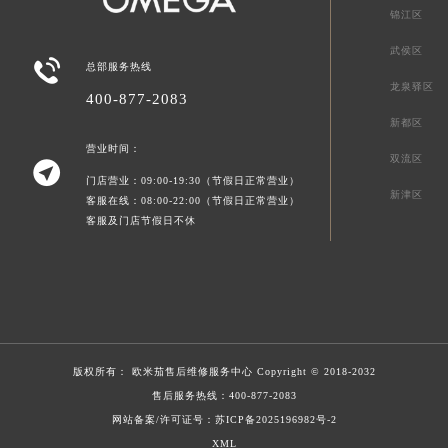
锦江区
武侯区

总部服务热线
龙泉驿区
400-877-2083
新都区
营业时间：
双流区

门店营业：09:00-19:30（节假日正常营业）
新津区
客服在线：08:00-22:00（节假日正常营业）
客服及门店节假日不休
版权所有：
欧米茄售后维修服务中心
Copyright © 2018-2032
售后服务热线：
400-877-2083
网站备案/许可证号：苏ICP备2025196982号-2
XML