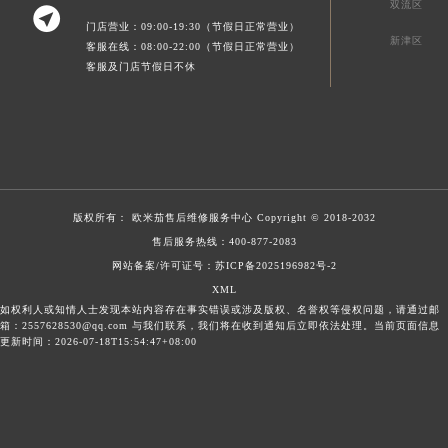
双流区

门店营业：09:00-19:30（节假日正常营业）
新津区
客服在线：08:00-22:00（节假日正常营业）
客服及门店节假日不休
版权所有：
欧米茄售后维修服务中心
Copyright © 2018-2032
售后服务热线：
400-877-2083
网站备案/许可证号：苏ICP备2025196982号-2
XML
如权利人或知情人士发现本站内容存在事实错误或涉及版权、名誉权等侵权问题，请通过邮
箱：2557628530@qq.com 与我们联系，我们将在收到通知后立即依法处理。当前页面信息
更新时间：2026-07-18T15:54:47+08:00