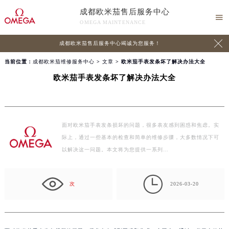
成都欧米茄售后服务中心

OMEGA MAINTENANCE

成都欧米茄售后服务中心竭诚为您服务！
当前位置：
成都欧米茄维修服务中心
>
文章
> 欧米茄手表发条坏了解决办法大全
欧米茄手表发条坏了解决办法大全
面对欧米茄手表发条损坏的问题，很多表友感到困惑和焦虑。实
际上，通过一些基本的检查和简单的维修步骤，大多数情况下可
以解决这一问题。本文将为您提供一系列…

次
2026-03-20