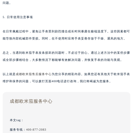
问题。
5. 日常使用注意事项
在日常佩戴过程中，避免让手表受到剧烈撞击或长时间暴露在极端温度下。这些因素都可
能导致内部机械部件受损。同时，在不使用时应将手表妥善存放于干燥、通风的地方。
总之，当遇到欧米茄手表发条损坏的问题时，不必过于担心。通过上述方法中的某些步骤
或全部步骤相结合，大多数情况下都能够有效解决问题，并恢复手表的功能与美观。
以上就是
成都欧米茄售后服务中心
为您分享的精彩内容。如果您还有其他关于欧米茄手表
维护和保养的问题，可以拨打页面400电话进行咨询，我们将竭诚为您服务。
成都欧米茄服务中心
本文tag：
服务专线：
400-877-2083