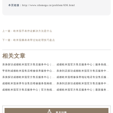
本页链接：
http://www.cdomega.cn/problem/636.html
上一篇：
欧米茄手表停走解决方法是什么
下一篇：
欧米茄腕表表带过短处理技巧盘点
相关文章
亲身探访成都欧米茄官方售后服务中心｜地址与客服服务热线（2026年7月最新）
成都欧米茄官方售后服务中心｜服务热线及全部官方地址权威信息公示（2026年7月最新）
亨得利成都欧米茄售后维修保养服务中心权威公示（2026年7月最新）
亲身到店探访成都欧米茄官方售后服务中心｜最新电话与网点地址（2026年7月最新）
亲身探访成都欧米茄官方售后服务中心｜完整官方热线和详细地址（2026年7月最新）
成都欧米茄维修保养地址电话专业售后服务中心权威公示（2026年7月最新）
成都欧米茄保养专业售后维修服务指南权威公示（2026年7月最新）
亲身到店探访成都欧米茄官方售后服务中心｜最新地址及服务热线（2026年7月最新）
成都欧米茄官方售后服务中心｜官方热线及网点地址权威信息公示（2026年7月最新）
成都欧米茄官方售后服务中心｜最新服务电话及全部官方地址权威信息公示（2026年7月最新）
常见问题