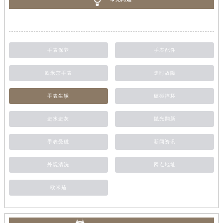
手表保养
手表配件
欧米茄手表
走时故障
手表生锈
磕碰摔坏
进水进灰
抛光翻新
手表受磁
新闻资讯
外观清洗
网点地址
欧米茄