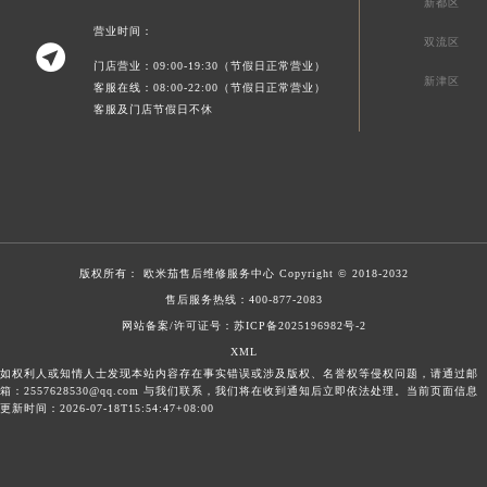
新都区
营业时间：
双流区

门店营业：09:00-19:30（节假日正常营业）
新津区
客服在线：08:00-22:00（节假日正常营业）
客服及门店节假日不休
版权所有：
欧米茄售后维修服务中心
Copyright © 2018-2032
售后服务热线：
400-877-2083
网站备案/许可证号：苏ICP备2025196982号-2
XML
如权利人或知情人士发现本站内容存在事实错误或涉及版权、名誉权等侵权问题，请通过邮
箱：2557628530@qq.com 与我们联系，我们将在收到通知后立即依法处理。当前页面信息
更新时间：2026-07-18T15:54:47+08:00