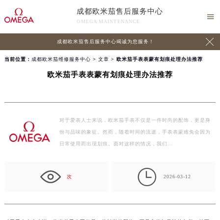
成都欧米茄售后服务中心

OMEGA MAINTENANCE

成都欧米茄售后服务中心竭诚为您服务！
当前位置：
成都欧米茄维修服务中心
>
文章
> 欧米茄手表表蒙有划痕处理办法推荐
欧米茄手表表蒙有划痕处理办法推荐
对于爱表人士来说，欧米茄手表不仅是一件时尚的配饰，更是身
份与品味的象征。然而，随着时间的流逝，手表表蒙难免会因为
日常使用而出现划痕。面对这样的情况，我们…

次
2026-03-12