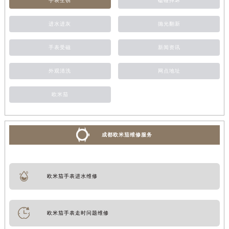
手表生锈
磕碰摔坏
进水进灰
抛光翻新
手表受磁
新闻资讯
外观清洗
网点地址
欧米茄
成都欧米茄维修服务
欧米茄手表进水维修
欧米茄手表走时问题维修