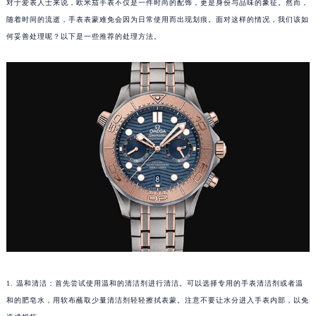
对于爱表人士来说，欧米茄手表不仅是一件时尚的配饰，更是身份与品味的象征。然而，
随着时间的流逝，手表表蒙难免会因为日常使用而出现划痕。面对这样的情况，我们该如
何妥善处理呢？以下是一些推荐的处理方法。
1. 温和清洁：首先尝试使用温和的清洁剂进行清洁。可以选择专用的手表清洁剂或者温
和的肥皂水，用软布蘸取少量清洁剂轻轻擦拭表蒙。注意不要让水分进入手表内部，以免