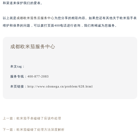
和渠道来保护我们的爱表。
以上就是
成都欧米茄售后服务中心
为您分享的精彩内容。如果您还有其他关于欧米茄手表
维护和保养的问题，可以拨打页面400电话进行咨询，我们将竭诚为您服务。
成都欧米茄服务中心
本文tag：
服务专线：
400-877-2083
本页链接：
http://www.cdomega.cn/problem/628.html
上一篇：
欧米茄手表磕碰了应该咋处理
下一篇：
欧米茄磕碰了处理方法深度解析