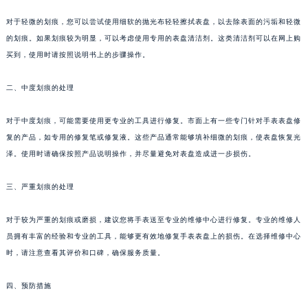
对于轻微的划痕，您可以尝试使用细软的抛光布轻轻擦拭表盘，以去除表面的污垢和轻微
的划痕。如果划痕较为明显，可以考虑使用专用的表盘清洁剂。这类清洁剂可以在网上购
买到，使用时请按照说明书上的步骤操作。
二、中度划痕的处理
对于中度划痕，可能需要使用更专业的工具进行修复。市面上有一些专门针对手表表盘修
复的产品，如专用的修复笔或修复液。这些产品通常能够填补细微的划痕，使表盘恢复光
泽。使用时请确保按照产品说明操作，并尽量避免对表盘造成进一步损伤。
三、严重划痕的处理
对于较为严重的划痕或磨损，建议您将手表送至专业的维修中心进行修复。专业的维修人
员拥有丰富的经验和专业的工具，能够更有效地修复手表表盘上的损伤。在选择维修中心
时，请注意查看其评价和口碑，确保服务质量。
四、预防措施