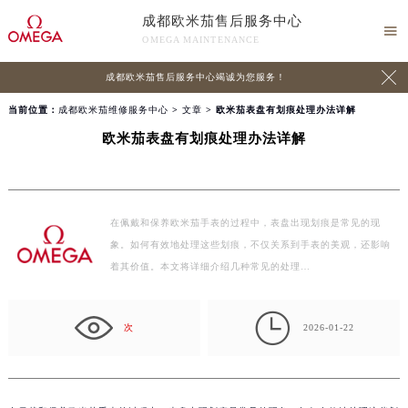
成都欧米茄售后服务中心

OMEGA MAINTENANCE

成都欧米茄售后服务中心竭诚为您服务！
当前位置：
成都欧米茄维修服务中心
>
文章
> 欧米茄表盘有划痕处理办法详解
欧米茄表盘有划痕处理办法详解
在佩戴和保养欧米茄手表的过程中，表盘出现划痕是常见的现
象。如何有效地处理这些划痕，不仅关系到手表的美观，还影响
着其价值。本文将详细介绍几种常见的处理…

次
2026-01-22