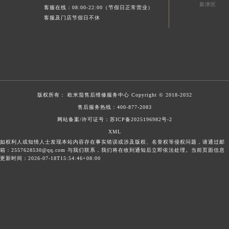
新津区
客服在线：08:00-22:00（节假日正常营业）
客服及门店节假日不休
版权所有：
欧米茄售后维修服务中心
Copyright © 2018-2032
售后服务热线：
400-877-2083
网站备案/许可证号：苏ICP备2025196982号-2
XML
如权利人或知情人士发现本站内容存在事实错误或涉及版权、名誉权等侵权问题，请通过邮
箱：2557628530@qq.com 与我们联系，我们将在收到通知后立即依法处理。当前页面信息
更新时间：2026-07-18T15:54:46+08:00