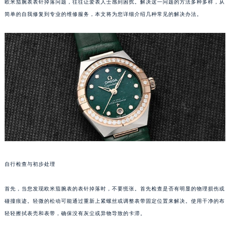
欧米茄腕表表针掉落问题，往往让爱表人士感到困扰。解决这一问题的方法多种多样，从
简单的自我修复到专业的维修服务，本文将为您详细介绍几种常见的解决办法。
自行检查与初步处理
首先，当您发现欧米茄腕表的表针掉落时，不要慌张。首先检查是否有明显的物理损伤或
碰撞痕迹。轻微的松动可能通过重新上紧螺丝或调整表带固定位置来解决。使用干净的布
轻轻擦拭表壳和表带，确保没有灰尘或异物导致的卡滞。