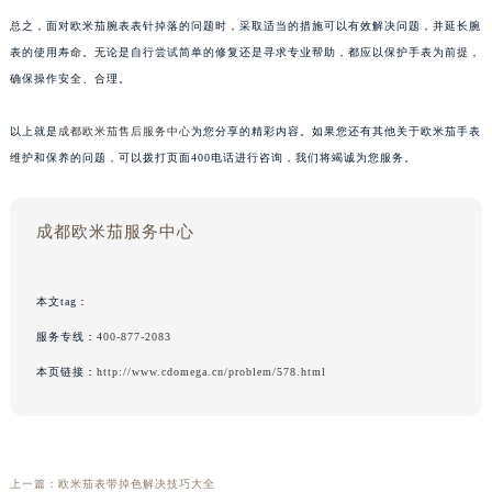
总之，面对欧米茄腕表表针掉落的问题时，采取适当的措施可以有效解决问题，并延长腕
表的使用寿命。无论是自行尝试简单的修复还是寻求专业帮助，都应以保护手表为前提，
确保操作安全、合理。
以上就是
成都欧米茄售后服务中心
为您分享的精彩内容。如果您还有其他关于欧米茄手表
维护和保养的问题，可以拨打页面400电话进行咨询，我们将竭诚为您服务。
成都欧米茄服务中心
本文tag：
服务专线：
400-877-2083
本页链接：
http://www.cdomega.cn/problem/578.html
上一篇：
欧米茄表带掉色解决技巧大全