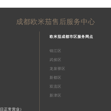
成都欧米茄售后服务中心
欧米茄成都市区服务网点
锦江区
武侯区
龙泉驿区
新都区
双流区
新津区
节假日正常营业）