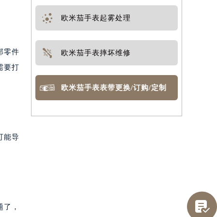
欧米茄手表起雾处理
部零件
欧米茄手表摔坏维修
需要打
欧米茄手表表带更换/订购/定制
可能导

题了，