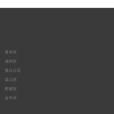
青羊区
成华区
青白江区
温江区
郫都区
金牛区