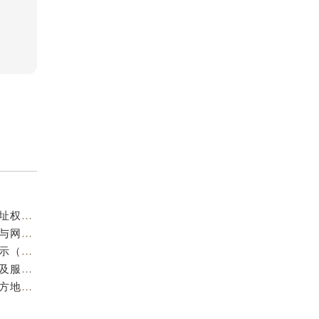
成都欧米茄官方售后服务中心｜服务热线及全部官方地址权威信息公示（2026年7月最新）
亲身到店探访成都欧米茄官方售后服务中心｜最新电话与网点地址（2026年7月最新）
成都欧米茄维修保养地址电话专业售后服务中心权威公示（2026年7月最新）
亲身到店探访成都欧米茄官方售后服务中心｜最新地址及服务热线（2026年7月最新）
成都欧米茄官方售后服务中心｜最新服务电话及全部官方地址权威信息公示（2026年7月最新）