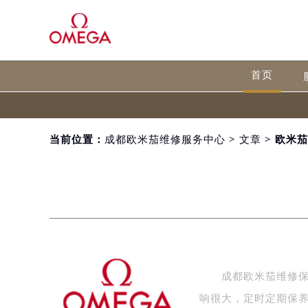
首页
当前位置：
成都欧米茄维修服务中心
>
文章
> 欧米
成都欧米茄维修保养
响很大，定时定期保