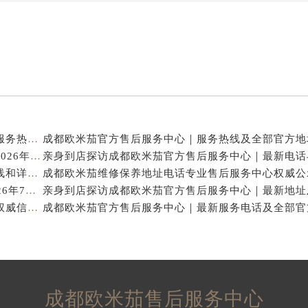
亲身探访成都欧米茄官方售后服务中心｜地址与客服服务热线（2026年7月最新）
亨得利成都欧米茄售后维修保养服务中心权威公示（2026年7月最新）
亲身探访成都欧米茄官方售后服务中心｜完整官方热线和详细地址（2026年7月最新）
成都欧米茄保养专业售后维修服务指南权威公示（2026年7月最新）
成都欧米茄官方售后服务中心｜官方热线及网点地址权威信息公示（2026年7月最新）
成都欧米茄售后服务中心