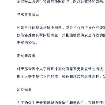
缩管等工具进行轻微的热缩处理，以达到收紧的效果
寻求专业帮助
如果自行调整无法解决问题，或者担心自行操作可能
仅能够准确判断问题所在，并且能够提供安全有效的
丰富的经验。
定制新表带
对于那些因个人手腕尺寸变化而需要更换表带的情况
据个人需求提供不同材质、颜色和款式的表带选择。
定期保养
为了确保手表长期佩戴的舒适性和美观性，在日常使