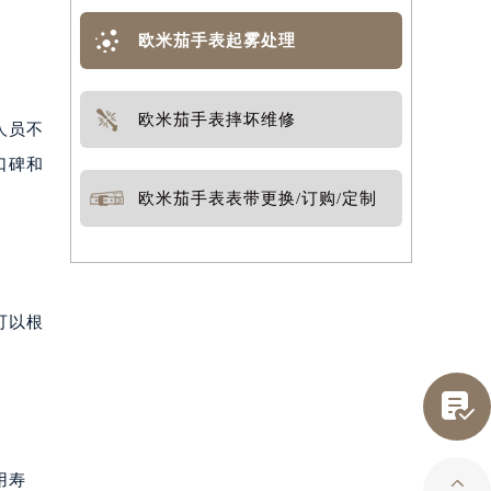
欧米茄手表起雾处理
欧米茄手表摔坏维修
人员不
口碑和
欧米茄手表表带更换/订购/定制
可以根
。

用寿
