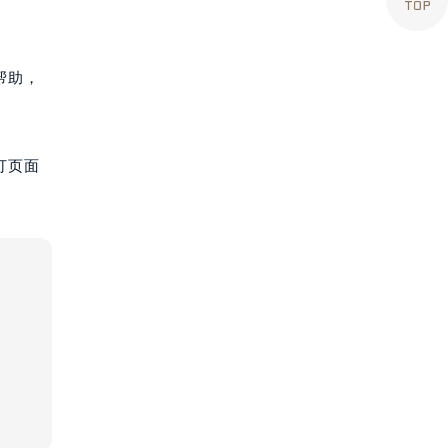
帮助，
打页面