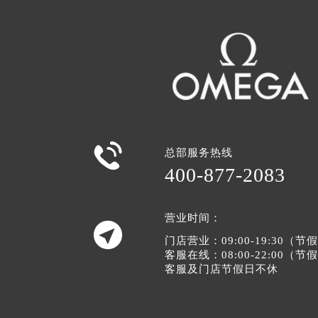

总部服务热线
400-877-2083
营业时间：

门店营业：09:00-19:30（
客服在线：08:00-22:00（
客服及门店节假日不休