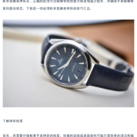
欧米茄腕表摔坏后，正确的处理方法能够帮助您最大限度地减少损失，并确保手表能够恢
复到最佳状态。下面是一些处理欧米茄腕表摔坏的技巧汇总。
了解摔坏程度
首先，您需要仔细检查手表摔坏的程度。轻微的划痕或表面损伤可能只需简单的清洁和抛