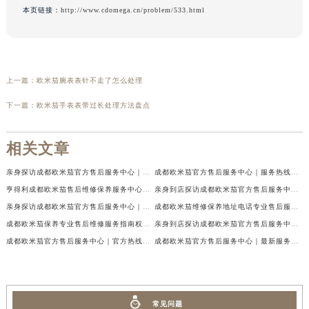
本页链接：
http://www.cdomega.cn/problem/533.html
上一篇：
欧米茄腕表表针不走了怎么处理
下一篇：
欧米茄手表表带过长处理方法盘点
相关文章
亲身探访成都欧米茄官方售后服务中心｜地址与客服服务热线（2026年7月最新）
成都欧米茄官方售后服务中心｜服务热线及全部官方地址权威信息公示（2026年7月最新）
亨得利成都欧米茄售后维修保养服务中心权威公示（2026年7月最新）
亲身到店探访成都欧米茄官方售后服务中心｜最新电话与网点地址（2026年7月最新）
亲身探访成都欧米茄官方售后服务中心｜完整官方热线和详细地址（2026年7月最新）
成都欧米茄维修保养地址电话专业售后服务中心权威公示（2026年7月最新）
成都欧米茄保养专业售后维修服务指南权威公示（2026年7月最新）
亲身到店探访成都欧米茄官方售后服务中心｜最新地址及服务热线（2026年7月最新）
成都欧米茄官方售后服务中心｜官方热线及网点地址权威信息公示（2026年7月最新）
成都欧米茄官方售后服务中心｜最新服务电话及全部官方地址权威信息公示（2026年7月最新）
常见问题