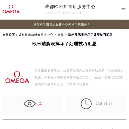
成都欧米茄售后服务中心

OMEGA MAINTENANCE

成都欧米茄售后服务中心竭诚为您服务！
当前位置：
成都欧米茄维修服务中心
>
文章
> 欧米茄腕表摔坏了处理技巧汇总
欧米茄腕表摔坏了处理技巧汇总
欧米茄腕表摔坏后，正确的处理方法能够帮助您最大限度地减少
损失，并确保手表能够恢复到最佳状态。下面是一些处理欧米茄
腕表摔坏的技巧汇总。了解摔坏程度首…

次
2025-11-14