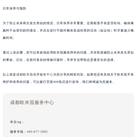
日常保养与预防
为了防止未来再次发生类似的情况，日常保养非常重要。定期检查手表是否松动、确保佩
戴时不会受到剧烈撞击，并且在进行可能对腕表造成伤害的活动（如运动）时尽量减少佩
戴时间。
通过上述步骤，您可以有效地处理欧米茄腕表摔坏的问题，并采取措施防止未来发生类似
的事故。记住，在面对复杂的维修问题时，寻求专业帮助总是最安全的选择。
以上就是
成都欧米茄保养服务中心
为您分享的精彩内容。如果您还有其他关于欧米茄手表
维护和保养的问题，可以拨打页面400电话进行咨询，我们将竭诚为您服务。
成都欧米茄服务中心
本文tag：
服务专线：
400-877-2083