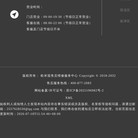
营业时间：
双流区

门店营业：09:00-19:30（节假日正常营业）
新津区
客服在线：08:00-22:00（节假日正常营业）
客服及门店节假日不休
版权所有：
欧米茄售后维修服务中心
Copyright © 2018-2032
售后服务热线：
400-877-2083
网站备案/许可证号：苏ICP备2025196982号-2
XML
如权利人或知情人士发现本站内容存在事实错误或涉及版权、名誉权等侵权问题，请通过邮
箱：2557628530@qq.com 与我们联系，我们将在收到通知后立即依法处理。当前页面信息
更新时间：2026-07-18T15:54:46+08:00