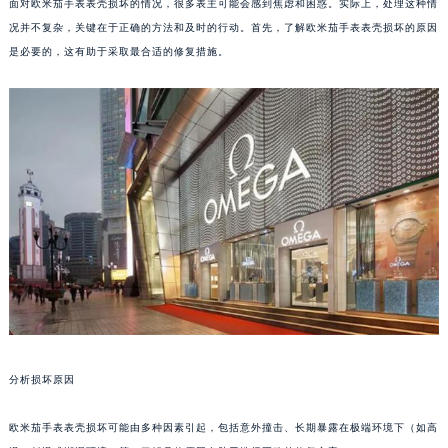
面对欧米茄手表表壳损坏的情况，很多表主可能会感到焦虑和困惑。实际上，处理这种情
况并不复杂，关键在于正确的方法和及时的行动。首先，了解欧米茄手表表壳损坏的原因
是必要的，这有助于采取最合适的修复措施。
分析损坏原因
欧米茄手表表壳损坏可能由多种因素引起，包括意外撞击、长期暴露在极端环境下（如高