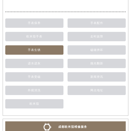
手表保养
手表配件
欧米茄手表
走时故障
手表生锈
磕碰摔坏
进水进灰
抛光翻新
手表受磁
新闻资讯
外观清洗
网点地址
欧米茄
成都欧米茄维修服务