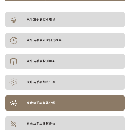
欧米茄手表进水维修
欧米茄手表走时问题维修
欧米茄手表检测服务
欧米茄手表划痕处理
欧米茄手表起雾处理
欧米茄手表摔坏维修