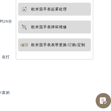
欧米茄手表起雾处理
约20分
欧米茄手表摔坏维修
欧米茄手表表带更换/订购/定制
。在打
丰富的
