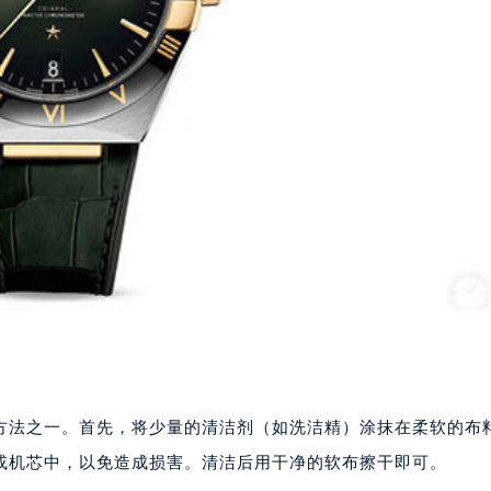
方法之一。首先，将少量的清洁剂（如洗洁精）涂抹在柔软的布
或机芯中，以免造成损害。清洁后用干净的软布擦干即可。