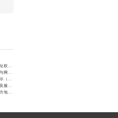
成都欧米茄官方售后服务中心｜服务热线及全部官方地址权威信息公示（2026年7月最新）
亲身到店探访成都欧米茄官方售后服务中心｜最新电话与网点地址（2026年7月最新）
成都欧米茄维修保养地址电话专业售后服务中心权威公示（2026年7月最新）
亲身到店探访成都欧米茄官方售后服务中心｜最新地址及服务热线（2026年7月最新）
成都欧米茄官方售后服务中心｜最新服务电话及全部官方地址权威信息公示（2026年7月最新）