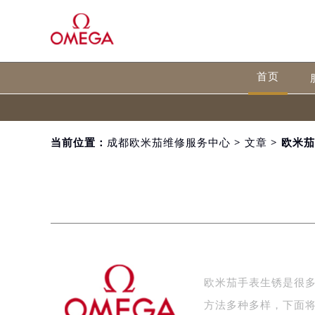
首页
当前位置：
成都欧米茄维修服务中心
>
文章
> 欧米
欧米茄手表生锈是很
方法多种多样，下面