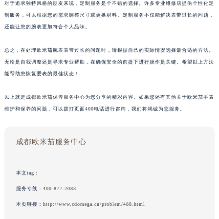
对于追求独特风格的朋友来说，定制服务是个不错的选择。许多专业维修店提供个性化定
制服务，可以根据您的需求调整尺寸或更换材料。定制服务不仅能解决表带过长的问题，
还能让您的腕表更加符合个人品味。
总之，在处理欧米茄腕表表带过长的问题时，请根据自己的实际情况选择最合适的方法。
无论是自我调整还是寻求专业帮助，在确保安全的前提下进行操作是关键。希望以上方法
能帮助您恢复爱表的最佳状态！
以上就是
成都欧米茄保养服务中心
为您分享的精彩内容。如果您还有其他关于欧米茄手表
维护和保养的问题，可以拨打页面400电话进行咨询，我们将竭诚为您服务。
成都欧米茄服务中心
本文tag：
服务专线：
400-877-2083
本页链接：
http://www.cdomega.cn/problem/488.html