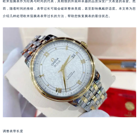
欧米茄腕表作为经典与时尚的代表，其精致的外观和卓越的品质深受广大表迷的喜爱。然
而，随着时间的推移，表带过长可能会破坏整体美观，甚至影响佩戴舒适度。本文将为您
介绍几种处理欧米茄腕表表带过长的方法，帮助您恢复腕表的最佳状态。
调整表带长度