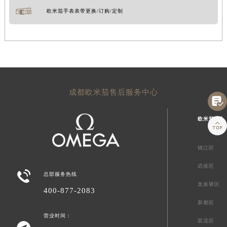
欧米茄手表表带更换/订购/定制
成都欧米茄售后服务中心

欧米茄成都

锦江区
武侯区

总部服务热线
龙泉驿区
400-877-2083
新都区
营业时间：
双流区