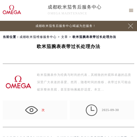
成都欧米茄售后服务中心

OMEGA MAINTENANCE

成都欧米茄售后服务中心竭诚为您服务！
当前位置：
成都欧米茄维修服务中心
>
文章
> 欧米茄腕表表带过长处理办法
欧米茄腕表表带过长处理办法
欧米茄腕表作为经典与时尚的代表，其精致的外观和卓越的品质
深受广大表迷的喜爱。然而，随着时间的推移，表带过长可能会
破坏整体美观，甚至影响佩戴舒适度。本文…

次
2025-09-30