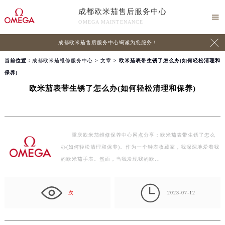
成都欧米茄售后服务中心

OMEGA MAINTENANCE

成都欧米茄售后服务中心竭诚为您服务！
当前位置：
成都欧米茄维修服务中心
>
文章
> 欧米茄表带生锈了怎么办(如何轻松清理和
保养)
欧米茄表带生锈了怎么办(如何轻松清理和保养)
重庆欧米茄维修保养中心网点分享：欧米茄表带生锈了怎么
办(如何轻松清理和保养)。作为一个钟表收藏家，我深深地爱着我
的欧米茄手表。然而，当我发现我的欧…

次
2023-07-12