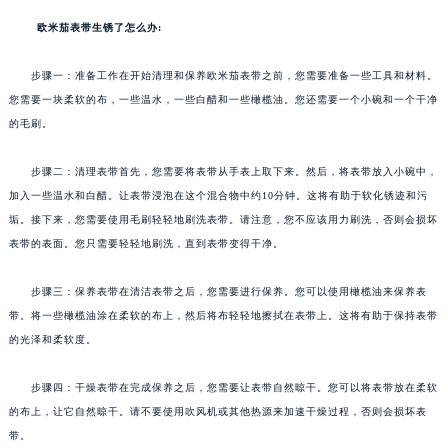
欧米茄表带生锈了怎么办:
步骤一：准备工作在开始清理和保养欧米茄表带之前，您需要准备一些工具和材料。
您需要一块柔软的布，一些温水，一些白醋和一些橄榄油。您还需要一个小碗和一个干净
的毛刷。
步骤二：清理表带首先，您需要将表带从手表上取下来。然后，将表带放入小碗中，
加入一些温水和白醋。让表带浸泡在这个混合物中约10分钟。这将有助于软化锈迹和污
垢。接下来，您需要使用毛刷轻轻地刷洗表带。请注意，您不应该用力刷洗，否则会损坏
表带的表面。您只需要轻轻地刷洗，直到表带变得干净。
步骤三：保养表带在清洁表带之后，您需要进行保养。您可以使用橄榄油来保养表
带。将一些橄榄油涂在柔软的布上，然后将布轻轻地擦拭在表带上。这将有助于保持表带
的光泽和柔软度。
步骤四：干燥表带在完成保养之后，您需要让表带自然晾干。您可以将表带放在柔软
的布上，让它自然晾干。请不要使用吹风机或其他热源来加速干燥过程，否则会损坏表
带。