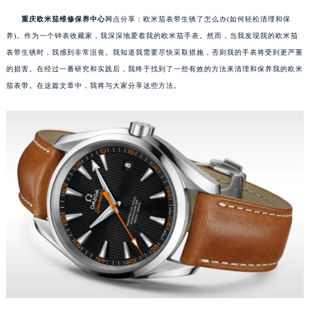
重庆欧米茄维修保养中心
网点分享：欧米茄表带生锈了怎么办(如何轻松清理和保
养)。作为一个钟表收藏家，我深深地爱着我的欧米茄手表。然而，当我发现我的欧米茄
表带生锈时，我感到非常沮丧。我知道我需要尽快采取措施，否则我的手表将受到更严重
的损害。在经过一番研究和实践后，我终于找到了一些有效的方法来清理和保养我的欧米
茄表带。在这篇文章中，我将与大家分享这些方法。