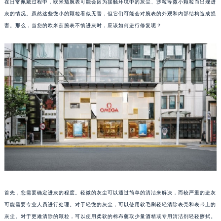
在日常佩戴过程中，欧米茄腕表可能会因为接触环境中的灰尘、沙粒等微小颗粒而出现进
灰的情况。虽然这些微小的颗粒看似无害，但它们可能会对腕表的外观和内部结构造成损
害。那么，当您的欧米茄腕表不慎进灰时，应该如何进行修复呢？
首先，您需要确定进灰的程度。轻微的灰尘可以通过简单的清洁来解决，而较严重的进灰
可能需要专业人员进行处理。对于轻微的灰尘，可以使用软毛刷轻轻清除表壳和表带上的
灰尘。对于更难清除的颗粒，可以使用柔软的棉布蘸取少量酒精或专用清洁剂轻轻擦拭。