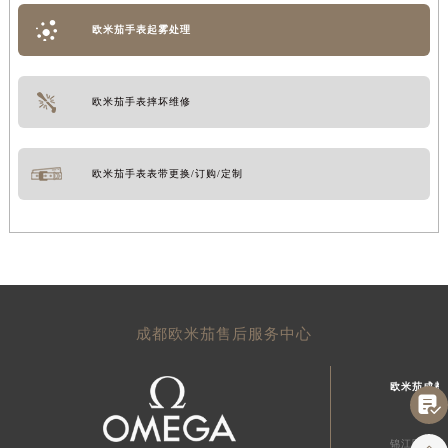
欧米茄手表起雾处理
欧米茄手表摔坏维修
欧米茄手表表带更换/订购/定制
成都欧米茄售后服务中心
欧米茄成都

锦江区