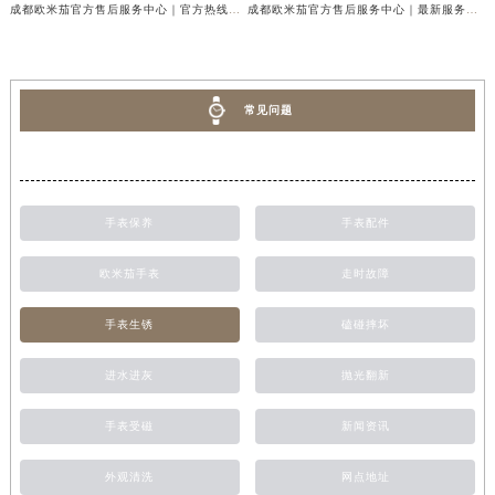
成都欧米茄官方售后服务中心｜官方热线及网点地址权威信息公示（2026年7月最新）
成都欧米茄官方售后服务中心｜最新服务电话及全部官方地址权威信息公示（2026年7月最新）
常见问题
手表保养
手表配件
欧米茄手表
走时故障
手表生锈
磕碰摔坏
进水进灰
抛光翻新
手表受磁
新闻资讯
外观清洗
网点地址