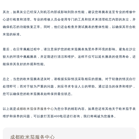
其次，如果灰尘已经深入到机芯内部或影响到防水性能，建议您将腕表送至专业的维修中
心进行检查和清理。专业的维修人员会使用专门的工具和技术来清理机芯内部的灰尘，并
确保机芯的功能恢复正常。同时，他们还会检查并测试腕表的整体性能，以确保其符合欧
米茄的标准。
最后，在日常佩戴过程中，请注意保护您的欧米茄腕表免受外界环境的影响。避免在沙尘
较大的环境中佩戴腕表，并定期进行清洁和维护。这样不仅可以延长腕表的使用寿命，还
能保持其良好的外观和性能。
总之，当您的欧米茄腕表进灰时，请根据实际情况采取相应的措施。对于轻微的情况自行
处理即可；而对于较为严重的问题，则应寻求专业人士的帮助。通过适当的保养和维护，
您可以确保您的欧米茄腕表始终保持最佳状态。
以上就是
成都欧米茄保养服务中心
为您分享的精彩内容。如果您还有其他关于欧米茄手表
维护和保养的问题，可以拨打页面400电话进行咨询，我们将竭诚为您服务。
成都欧米茄服务中心