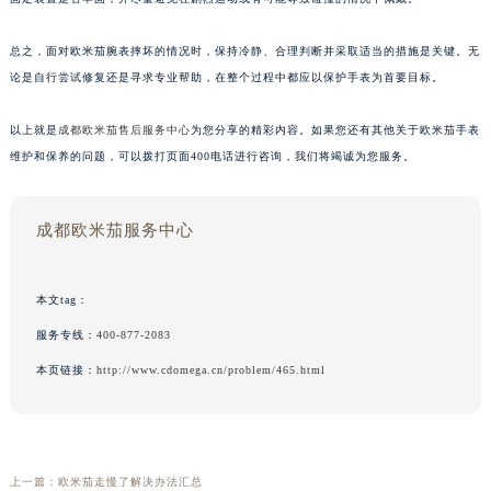
总之，面对欧米茄腕表摔坏的情况时，保持冷静、合理判断并采取适当的措施是关键。无
论是自行尝试修复还是寻求专业帮助，在整个过程中都应以保护手表为首要目标。
以上就是
成都欧米茄售后服务中心
为您分享的精彩内容。如果您还有其他关于欧米茄手表
维护和保养的问题，可以拨打页面400电话进行咨询，我们将竭诚为您服务。
成都欧米茄服务中心
本文tag：
服务专线：
400-877-2083
本页链接：
http://www.cdomega.cn/problem/465.html
上一篇：
欧米茄走慢了解决办法汇总