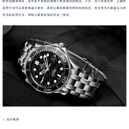
欧米茄腕表摔坏，是许多手表爱好者都不希望遇到的情况。不过，当不幸发生时，正确的
处理方法可以有效地减少损失，甚至让腕表恢复到摔坏前的状态。本文将为大家盘点几种
常见的处理方法，帮助大家更好地应对这一情况。
1. 自行检查