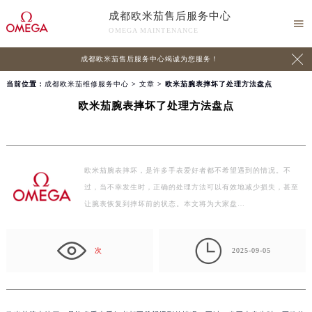
成都欧米茄售后服务中心

OMEGA MAINTENANCE

成都欧米茄售后服务中心竭诚为您服务！
当前位置：
成都欧米茄维修服务中心
>
文章
> 欧米茄腕表摔坏了处理方法盘点
欧米茄腕表摔坏了处理方法盘点
欧米茄腕表摔坏，是许多手表爱好者都不希望遇到的情况。不
过，当不幸发生时，正确的处理方法可以有效地减少损失，甚至
让腕表恢复到摔坏前的状态。本文将为大家盘…

次
2025-09-05