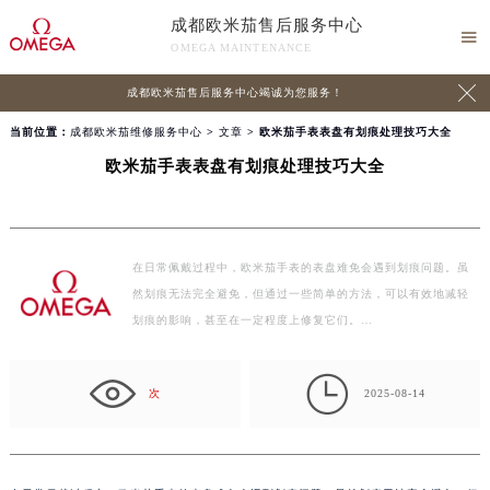
成都欧米茄售后服务中心

OMEGA MAINTENANCE

成都欧米茄售后服务中心竭诚为您服务！
当前位置：
成都欧米茄维修服务中心
>
文章
> 欧米茄手表表盘有划痕处理技巧大全
欧米茄手表表盘有划痕处理技巧大全
在日常佩戴过程中，欧米茄手表的表盘难免会遇到划痕问题。虽
然划痕无法完全避免，但通过一些简单的方法，可以有效地减轻
划痕的影响，甚至在一定程度上修复它们。…

次
2025-08-14