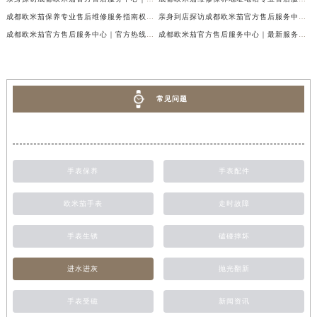
成都欧米茄保养专业售后维修服务指南权威公示（2026年7月最新）
亲身到店探访成都欧米茄官方售后服务中心｜最新地址及服务热线（2026年7月最新）
成都欧米茄官方售后服务中心｜官方热线及网点地址权威信息公示（2026年7月最新）
成都欧米茄官方售后服务中心｜最新服务电话及全部官方地址权威信息公示（2026年7月最新）
常见问题
手表保养
手表配件
欧米茄手表
走时故障
手表生锈
磕碰摔坏
进水进灰
抛光翻新
手表受磁
新闻资讯