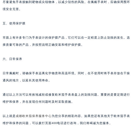
尽量避免手表接触到硬物或尖锐物体，以减少划伤的风险。在佩戴手表时，应确保周围环
境安全无害。
五、使用保护膜
市面上有许多专门为手表设计的保护膜产品，它们可以在一定程度上防止划痕的发生。选
择质量可靠的产品，并按照说明正确安装和维护保护膜。
六、日常保养
日常佩戴时，请确保手表远离化学物质和高温环境。同时，在不使用时将手表存放在干燥
通风的地方，以延长其使用寿命。
通过以上方法可以有效地减轻或修复欧米茄手表表盘上的划痕问题。重要的是要定期进行
维护和保养，并在发现任何问题时及时采取措施。
以上就是
成都欧米茄保养服务中心
为您分享的精彩内容。如果您还有其他关于欧米茄手表
维护和保养的问题，可以拨打页面400电话进行咨询，我们将竭诚为您服务。