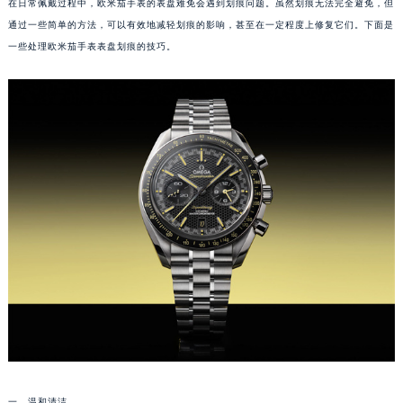
在日常佩戴过程中，欧米茄手表的表盘难免会遇到划痕问题。虽然划痕无法完全避免，但
通过一些简单的方法，可以有效地减轻划痕的影响，甚至在一定程度上修复它们。下面是
一些处理欧米茄手表表盘划痕的技巧。
一、温和清洁