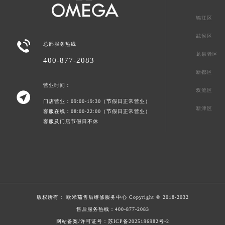
锦江区
武侯区

总部服务热线
龙泉驿区
400-877-2083
新都区
营业时间：
双流区

门店营业：09:00-19:30（节假日正常营业）
新津区
客服在线：08:00-22:00（节假日正常营业）
客服及门店节假日不休
版权所有：
欧米茄售后维修服务中心
Copyright © 2018-2032
售后服务热线：
400-877-2083
网站备案/许可证号：苏ICP备2025196982号-2