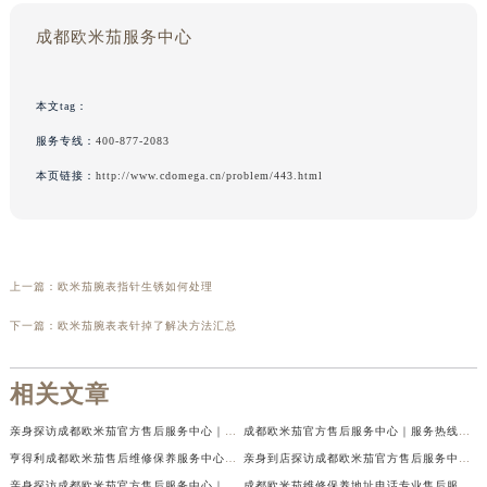
成都欧米茄服务中心
本文tag：
服务专线：
400-877-2083
本页链接：
http://www.cdomega.cn/problem/443.html
上一篇：
欧米茄腕表指针生锈如何处理
下一篇：
欧米茄腕表表针掉了解决方法汇总
相关文章
亲身探访成都欧米茄官方售后服务中心｜地址与客服服务热线（2026年7月最新）
成都欧米茄官方售后服务中心｜服务热线及全部官方地址权威信息公示（2026年7月最新）
亨得利成都欧米茄售后维修保养服务中心权威公示（2026年7月最新）
亲身到店探访成都欧米茄官方售后服务中心｜最新电话与网点地址（2026年7月最新）
亲身探访成都欧米茄官方售后服务中心｜完整官方热线和详细地址（2026年7月最新）
成都欧米茄维修保养地址电话专业售后服务中心权威公示（2026年7月最新）