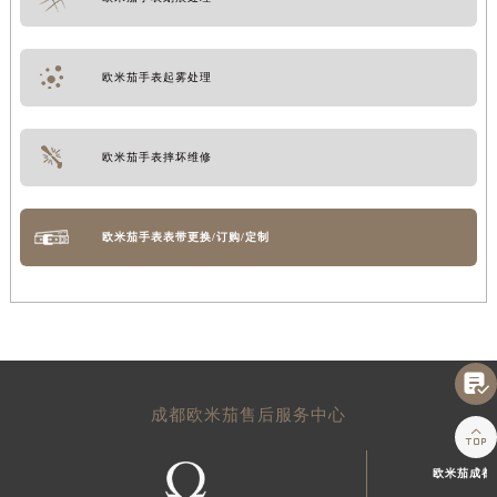
欧米茄手表起雾处理
欧米茄手表摔坏维修
欧米茄手表表带更换/订购/定制

成都欧米茄售后服务中心

欧米茄成都