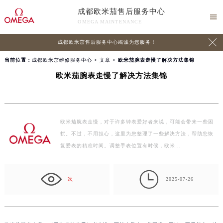
成都欧米茄售后服务中心

OMEGA MAINTENANCE

成都欧米茄售后服务中心竭诚为您服务！
当前位置：
成都欧米茄维修服务中心
>
文章
> 欧米茄腕表走慢了解决方法集锦
欧米茄腕表走慢了解决方法集锦
欧米茄腕表走慢，对于许多钟表爱好者来说，可能会带来一些困
扰。不过，不用担心，这里为您整理了一些解决方法，帮助您恢
复爱表的精准时间。调整手表位置有时候，欧米…

次
2025-07-26