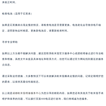
来校正时间。
检查电池（适用于石英表）
如果是石英腕表出现走慢的情况，请检查电池是否需要更换。电池老化会导致供电不稳
定，进而影响走时精度。更换新电池后，请重新校准时间。
寻求专业帮助
如果以上方法都不能解决问题，建议您联系欧米茄官方服务中心或授权维修点进行专业检
查和维修。虽然文中未提及具体地址和联系方式，但您可以通过官方网站找到最近的服务
点信息。
通过采取这些措施，大多数情况下可以有效解决欧米茄腕表走慢的问题。记得定期维护您
的爱表，以保持其最佳性能状态。
以上就是
成都欧米茄维修服务中心
为您分享的精彩内容。如果您还有其他关于欧米茄手表
维护和保养的问题，可以拨打页面400电话进行咨询，我们将竭诚为您服务。