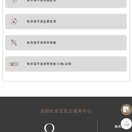
欧米茄手表划痕处理
欧米茄手表起雾处理
欧米茄手表摔坏维修
欧米茄手表表带更换/订购/定制

成都欧米茄售后服务中心

欧米茄成都