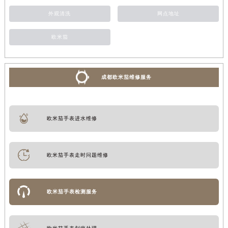
外观清洗
网点地址
欧米茄
成都欧米茄维修服务
欧米茄手表进水维修
欧米茄手表走时问题维修
欧米茄手表检测服务