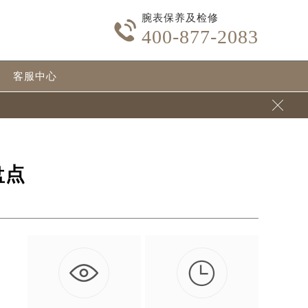
腕表保养及检修

400-877-2083
客服中心

盘点
