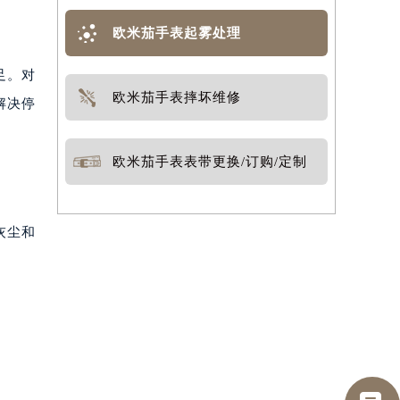
欧米茄手表起雾处理
足。对
欧米茄手表摔坏维修
解决停
欧米茄手表表带更换/订购/定制
灰尘和