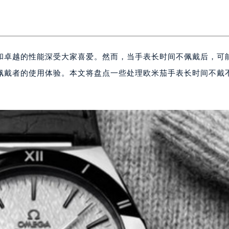
和卓越的性能深受大家喜爱。然而，当手表长时间不佩戴后，可
佩戴者的使用体验。本文将盘点一些处理欧米茄手表长时间不戴