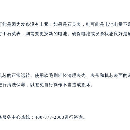
可能是因为发条没有上紧；如果是石英表，则可能是电池电量不
对于石英表，则需要更换新的电池。确保电池或发条状态良好是
机芯的正常运转。使用软毛刷轻轻清理表壳、表带和机芯表面的
进行清洗保养，以避免自行操作不当造成损坏。
中心热线：400-877-2083进行咨询。