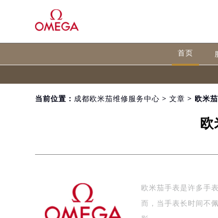
首页
当前位置：
成都欧米茄维修服务中心
>
文章
> 欧米
欧
欧米茄手表是许多手
而，当手表长时间不