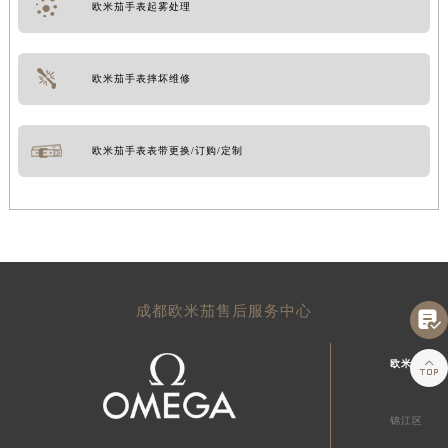
欧米茄手表起雾处理
欧米茄手表摔坏维修
欧米茄手表表带更换/订购/定制
成都欧米茄售后服务中心


欧米茄成都
锦江区