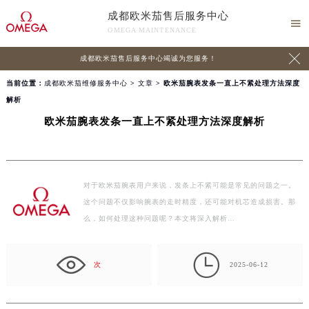
成都欧米茄售后服务中心

OMEGA MAINTENANCE

成都欧米茄售后服务中心竭诚为您服务！
当前位置：
成都欧米茄维修服务中心
>
文章
> 欧米茄腕表发条一直上不紧处理方法深度
解析
欧米茄腕表发条一直上不紧处理方法深度解析
对于欧米茄腕表用户来说，发条上不紧可能是常见的问题之一。
这个问题不仅影响腕表的走时精度，还可能对机芯造成损害。那
么，如何处理这种问题呢？本文将深入解析…

次
2025-06-12