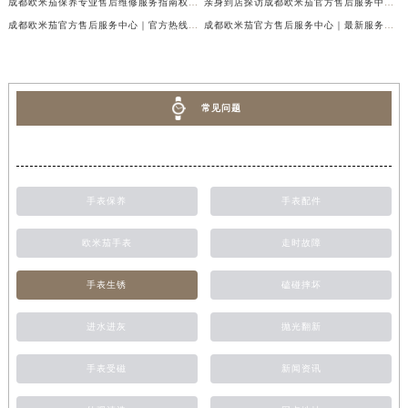
成都欧米茄保养专业售后维修服务指南权威公示（2026年7月最新）
亲身到店探访成都欧米茄官方售后服务中心｜最新地址及服务热线（2026年7月最新）
成都欧米茄官方售后服务中心｜官方热线及网点地址权威信息公示（2026年7月最新）
成都欧米茄官方售后服务中心｜最新服务电话及全部官方地址权威信息公示（2026年7月最新）
常见问题
手表保养
手表配件
欧米茄手表
走时故障
手表生锈
磕碰摔坏
进水进灰
抛光翻新
手表受磁
新闻资讯