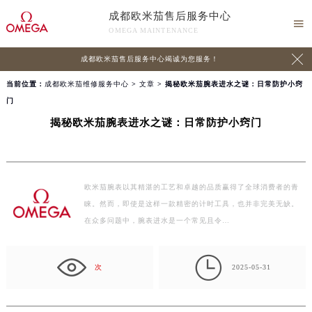
成都欧米茄售后服务中心

OMEGA MAINTENANCE

成都欧米茄售后服务中心竭诚为您服务！
当前位置：
成都欧米茄维修服务中心
>
文章
> 揭秘欧米茄腕表进水之谜：日常防护小窍
门
揭秘欧米茄腕表进水之谜：日常防护小窍门
欧米茄腕表以其精湛的工艺和卓越的品质赢得了全球消费者的青
睐。然而，即使是这样一款精密的计时工具，也并非完美无缺。
在众多问题中，腕表进水是一个常见且令…

次
2025-05-31