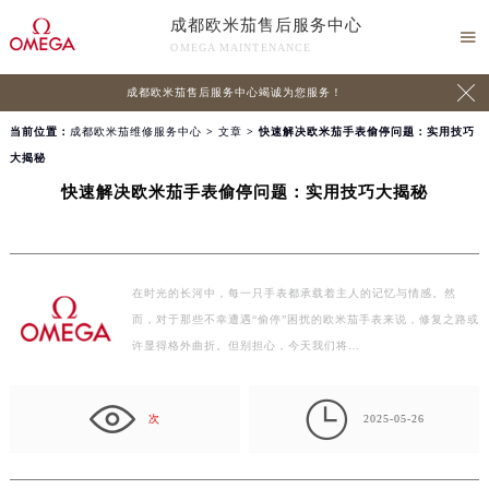
成都欧米茄售后服务中心

OMEGA MAINTENANCE

成都欧米茄售后服务中心竭诚为您服务！
当前位置：
成都欧米茄维修服务中心
>
文章
> 快速解决欧米茄手表偷停问题：实用技巧
大揭秘
快速解决欧米茄手表偷停问题：实用技巧大揭秘
在时光的长河中，每一只手表都承载着主人的记忆与情感。然
而，对于那些不幸遭遇“偷停”困扰的欧米茄手表来说，修复之路或
许显得格外曲折。但别担心，今天我们将…

次
2025-05-26