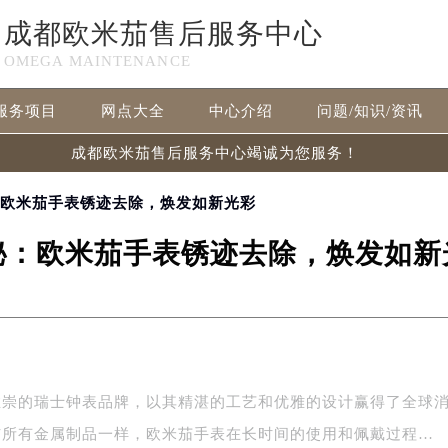
成都欧米茄售后服务中心
OMEGA MAINTENANCE
服务项目
网点大全
中心介绍
问题/知识/资讯
成都欧米茄售后服务中心竭诚为您服务！
：欧米茄手表锈迹去除，焕发如新光彩
秘：欧米茄手表锈迹去除，焕发如新
推崇的瑞士钟表品牌，以其精湛的工艺和优雅的设计赢得了全球
与所有金属制品一样，欧米茄手表在长时间的使用和佩戴过程…