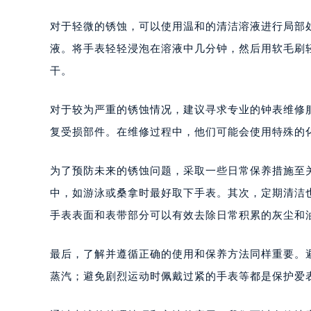
对于轻微的锈蚀，可以使用温和的清洁溶液进行局部
液。将手表轻轻浸泡在溶液中几分钟，然后用软毛刷
干。
对于较为严重的锈蚀情况，建议寻求专业的钟表维修
复受损部件。在维修过程中，他们可能会使用特殊的
为了预防未来的锈蚀问题，采取一些日常保养措施至
中，如游泳或桑拿时最好取下手表。其次，定期清洁
手表表面和表带部分可以有效去除日常积累的灰尘和
最后，了解并遵循正确的使用和保养方法同样重要。
蒸汽；避免剧烈运动时佩戴过紧的手表等都是保护爱