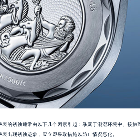
手表的锈蚀通常由以下几个因素引起：暴露于潮湿环境中、接触
手表出现锈蚀迹象，应立即采取措施以防止情况恶化。