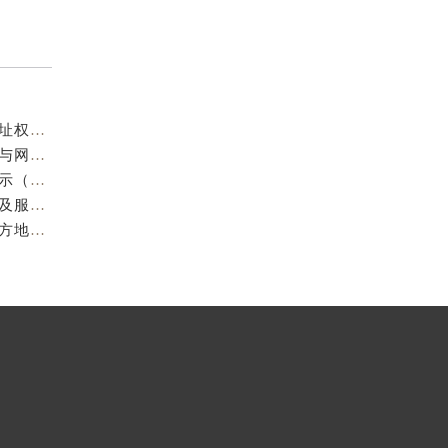
成都欧米茄官方售后服务中心｜服务热线及全部官方地址权威信息公示（2026年7月最新）
亲身到店探访成都欧米茄官方售后服务中心｜最新电话与网点地址（2026年7月最新）
成都欧米茄维修保养地址电话专业售后服务中心权威公示（2026年7月最新）
亲身到店探访成都欧米茄官方售后服务中心｜最新地址及服务热线（2026年7月最新）
成都欧米茄官方售后服务中心｜最新服务电话及全部官方地址权威信息公示（2026年7月最新）