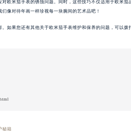
应对欧米茄手表的锈蚀问题。同时，这些技巧不仅适用于欧米茄
我们像对待年画一样珍视每一块腕间的艺术品吧！
容。如果您还有其他关于欧米茄手表维护和保养的问题，可以拨
html
护秘籍