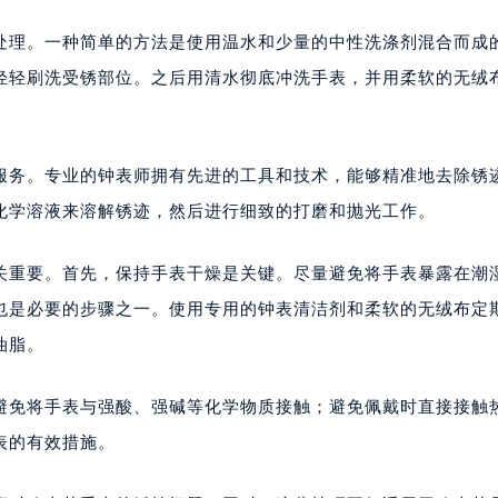
处理。一种简单的方法是使用温水和少量的中性洗涤剂混合而成
轻轻刷洗受锈部位。之后用清水彻底冲洗手表，并用柔软的无绒
服务。专业的钟表师拥有先进的工具和技术，能够精准地去除锈
化学溶液来溶解锈迹，然后进行细致的打磨和抛光工作。
关重要。首先，保持手表干燥是关键。尽量避免将手表暴露在潮
也是必要的步骤之一。使用专用的钟表清洁剂和柔软的无绒布定
油脂。
避免将手表与强酸、强碱等化学物质接触；避免佩戴时直接接触
表的有效措施。