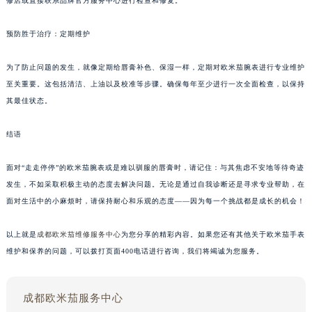
修店或直接联系品牌官方服务中心进行检查和修复。
预防胜于治疗：定期维护
为了防止问题的发生，就像定期给唇膏补色、保湿一样，定期对欧米茄腕表进行专业维护
至关重要。这包括清洁、上油以及校准等步骤。确保每年至少进行一次全面检查，以保持
其最佳状态。
结语
面对“走走停停”的欧米茄腕表或是难以驯服的唇膏时，请记住：与其焦虑不安地等待奇迹
发生，不如采取积极主动的态度去解决问题。无论是通过自我诊断还是寻求专业帮助，在
面对生活中的小麻烦时，请保持耐心和乐观的态度——因为每一个挑战都是成长的机会！
以上就是
成都欧米茄维修服务中心
为您分享的精彩内容。如果您还有其他关于欧米茄手表
维护和保养的问题，可以拨打页面400电话进行咨询，我们将竭诚为您服务。
成都欧米茄服务中心