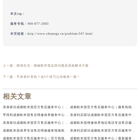
本文tag：
服务专线：
400-877-2083
本页链接：
http://www.cdomega.cn/problem/347.html
上一篇：
精准生活：揭秘欧米茄走快问题及高效解决方案
下一篇：
手表表针变色？这6个技巧让你焕然一新！
相关文章
亲身探访成都欧米茄官方售后服务中心｜地址与客服服务热线（2026年7月最新）
成都欧米茄官方售后服务中心｜服务热线及全部官方地址权威信息公示（2026年7月最新）
亨得利成都欧米茄售后维修保养服务中心权威公示（2026年7月最新）
亲身到店探访成都欧米茄官方售后服务中心｜最新电话与网点地址（2026年7月最新）
亲身探访成都欧米茄官方售后服务中心｜完整官方热线和详细地址（2026年7月最新）
成都欧米茄维修保养地址电话专业售后服务中心权威公示（2026年7月最新）
成都欧米茄保养专业售后维修服务指南权威公示（2026年7月最新）
亲身到店探访成都欧米茄官方售后服务中心｜最新地址及服务热线（2026年7月最新）
成都欧米茄官方售后服务中心｜官方热线及网点地址权威信息公示（2026年7月最新）
成都欧米茄官方售后服务中心｜最新服务电话及全部官方地址权威信息公示（2026年7月最新）