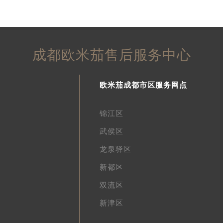
成都欧米茄售后服务中心
欧米茄成都市区服务网点
锦江区
武侯区
龙泉驿区
新都区
双流区
新津区