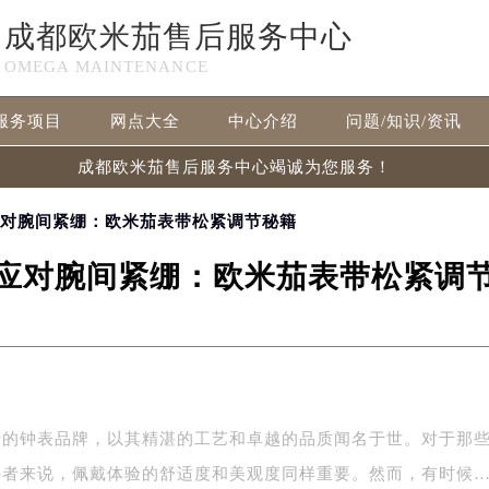
成都欧米茄售后服务中心
OMEGA MAINTENANCE
服务项目
网点大全
中心介绍
问题/知识/资讯
成都欧米茄售后服务中心竭诚为您服务！
应对腕间紧绷：欧米茄表带松紧调节秘籍
应对腕间紧绷：欧米茄表带松紧调
士的钟表品牌，以其精湛的工艺和卓越的品质闻名于世。对于那
好者来说，佩戴体验的舒适度和美观度同样重要。然而，有时候