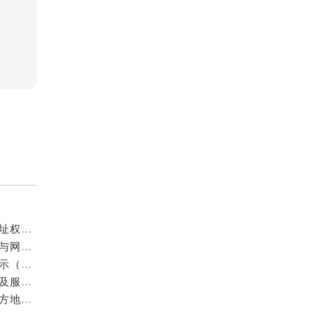
成都欧米茄官方售后服务中心｜服务热线及全部官方地址权威信息公示（2026年7月最新）
亲身到店探访成都欧米茄官方售后服务中心｜最新电话与网点地址（2026年7月最新）
成都欧米茄维修保养地址电话专业售后服务中心权威公示（2026年7月最新）
亲身到店探访成都欧米茄官方售后服务中心｜最新地址及服务热线（2026年7月最新）
成都欧米茄官方售后服务中心｜最新服务电话及全部官方地址权威信息公示（2026年7月最新）