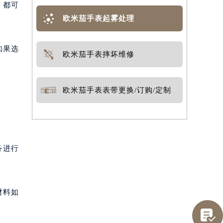
，都可
欧米茄手表起雾处理
如果选
欧米茄手表摔坏维修
欧米茄手表表带更换/订购/定制
务进行
材料如
