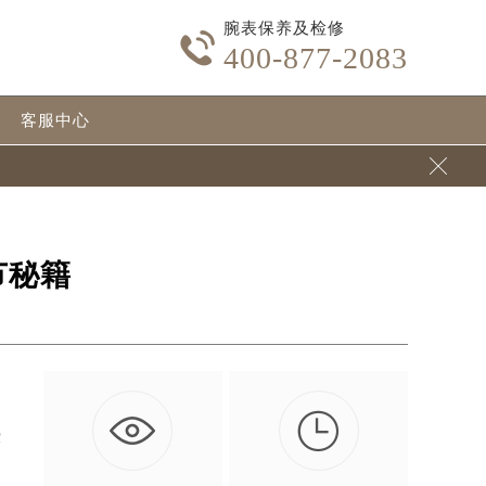
腕表保养及检修

400-877-2083
客服中心

节秘籍

些
…