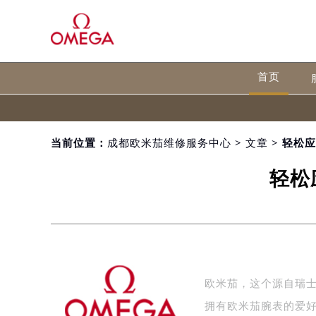
首页
当前位置：
成都欧米茄维修服务中心
>
文章
> 轻松
轻松
欧米茄，这个源自瑞
拥有欧米茄腕表的爱