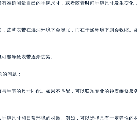
时没有准确测量自己的手腕尺寸，或者随着时间手腕尺寸发生变化
例如，皮革表带在湿润环境下会膨胀，而在干燥环境下则会收缩。
也可能导致表带逐渐变紧。
紧的问题：
是否与手表的尺寸匹配。如果不匹配，可以联系专业的钟表维修服
自己手腕尺寸和日常环境的材质。例如，可以选择具有一定弹性的