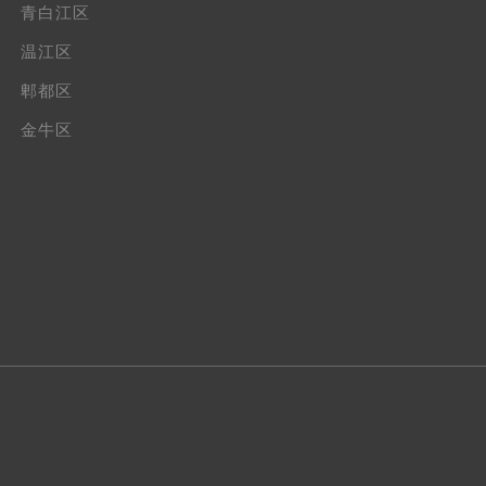
青白江区
温江区
郫都区
金牛区