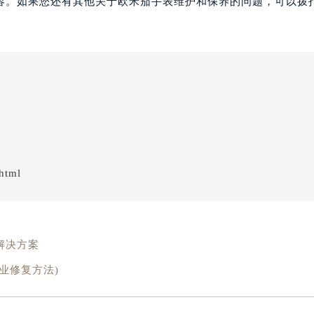
容。如果您还有其他关于欧米茄手表维护和保养的问题，可以拨
html
解决方案
业修复方法)