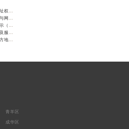
成都欧米茄官方售后服务中心｜服务热线及全部官方地址权威信息公示（2026年7月最新）
亲身到店探访成都欧米茄官方售后服务中心｜最新电话与网点地址（2026年7月最新）
成都欧米茄维修保养地址电话专业售后服务中心权威公示（2026年7月最新）
亲身到店探访成都欧米茄官方售后服务中心｜最新地址及服务热线（2026年7月最新）
成都欧米茄官方售后服务中心｜最新服务电话及全部官方地址权威信息公示（2026年7月最新）
青羊区
成华区