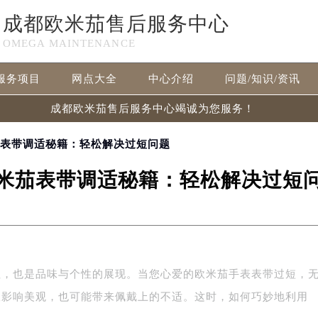
成都欧米茄售后服务中心
OMEGA MAINTENANCE
服务项目
网点大全
中心介绍
问题/知识/资讯
成都欧米茄售后服务中心竭诚为您服务！
茄表带调适秘籍：轻松解决过短问题
米茄表带调适秘籍：轻松解决过短
征，也是品味与个性的展现。当您心爱的欧米茄手表表带过短，
仅影响美观，也可能带来佩戴上的不适。这时，如何巧妙地利用