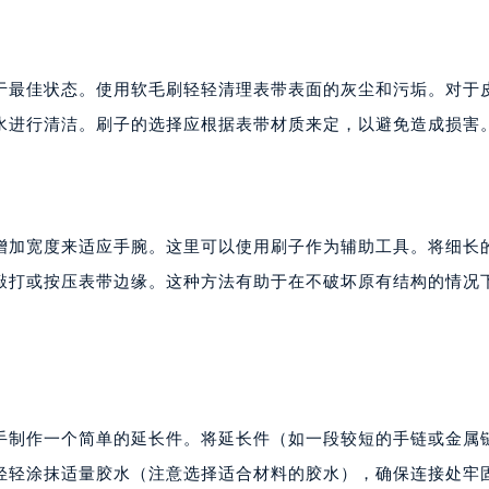
于最佳状态。使用软毛刷轻轻清理表带表面的灰尘和污垢。对于
水进行清洁。刷子的选择应根据表带材质来定，以避免造成损害
增加宽度来适应手腕。这里可以使用刷子作为辅助工具。将细长
敲打或按压表带边缘。这种方法有助于在不破坏原有结构的情况
手制作一个简单的延长件。将延长件（如一段较短的手链或金属
轻轻涂抹适量胶水（注意选择适合材料的胶水），确保连接处牢