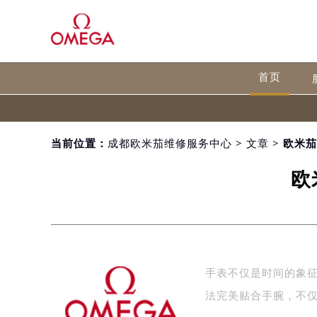
首页
当前位置：
成都欧米茄维修服务中心
>
文章
> 欧米
欧
手表不仅是时间的象
法完美贴合手腕，不