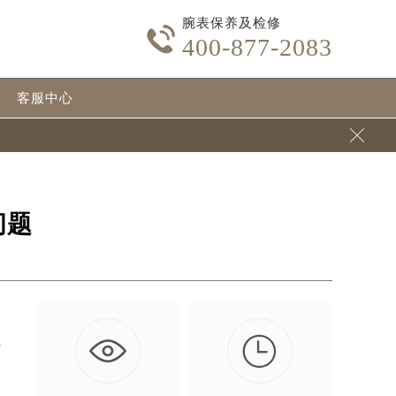
腕表保养及检修

400-877-2083
客服中心

问题

无