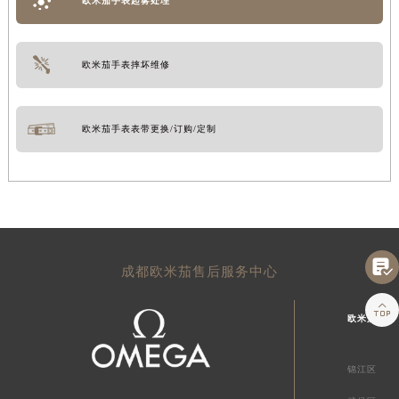
欧米茄手表起雾处理
欧米茄手表摔坏维修
欧米茄手表表带更换/订购/定制

成都欧米茄售后服务中心

欧米茄成都
锦江区