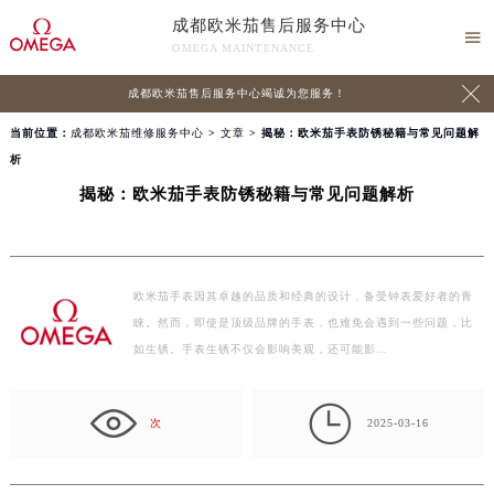
成都欧米茄售后服务中心

OMEGA MAINTENANCE

成都欧米茄售后服务中心竭诚为您服务！
当前位置：
成都欧米茄维修服务中心
>
文章
> 揭秘：欧米茄手表防锈秘籍与常见问题解
析
揭秘：欧米茄手表防锈秘籍与常见问题解析
欧米茄手表因其卓越的品质和经典的设计，备受钟表爱好者的青
睐。然而，即使是顶级品牌的手表，也难免会遇到一些问题，比
如生锈。手表生锈不仅会影响美观，还可能影…

次
2025-03-16