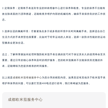
2.定期保养：定期将手表送到专业的钟表维修中心进行保养和检查。专业的保养不仅能有
效去除表面的污渍和锈迹，还能检查并维护内部的机械结构，确保手表保持良好的工作状
态。
3.选择合适的佩戴环境：尽量避免在多汗或多雨的环境中长时间佩戴手表。选择适合自己
生活方式的手表类型也很重要，比如对于经常运动的人来说，选择一款防水性能好的运动
型腕表会更加合适。
总之，了解和掌握如何处理和预防欧米茄手表生锈的技巧对于保证其长久的使用寿命至关
重要。通过日常的细心保养和及时的维护服务，您的欧米茄腕表不仅能保持其优雅的外
表，还能继续为您提供精准的时间服务。
以上就是
成都欧米茄维修服务中心
为您分享的精彩内容。如果您还有其他关于欧米茄手表
维护和保养的问题，可以拨打页面400电话进行咨询，我们将竭诚为您服务。
成都欧米茄服务中心