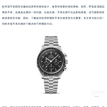
欧米茄手表因其卓越的品质和经典的设计，备受钟表爱好者的青睐。然而，即使是顶级品
牌的手表，也难免会遇到一些问题，比如生锈。手表生锈不仅会影响美观，还可能影响其
精准度甚至功能。因此，了解如何处理和预防手表生锈变得尤为重要。本文将为您介绍一
些欧米茄手表生锈的了解决技巧和预防方法。