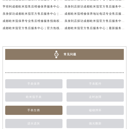
亨得利成都欧米茄售后维修保养服务中心权威公示（2026年7月最新）
亲身到店探访成都欧米茄官方售后服务中心｜最新电话与网点地址（2026年7月最新）
亲身探访成都欧米茄官方售后服务中心｜完整官方热线和详细地址（2026年7月最新）
成都欧米茄维修保养地址电话专业售后服务中心权威公示（2026年7月最新）
成都欧米茄保养专业售后维修服务指南权威公示（2026年7月最新）
亲身到店探访成都欧米茄官方售后服务中心｜最新地址及服务热线（2026年7月最新）
成都欧米茄官方售后服务中心｜官方热线及网点地址权威信息公示（2026年7月最新）
成都欧米茄官方售后服务中心｜最新服务电话及全部官方地址权威信息公示（2026年7月最新）
常见问题
手表保养
手表配件
欧米茄手表
走时故障
手表生锈
磕碰摔坏
进水进灰
抛光翻新