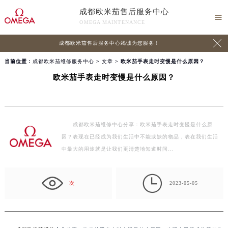
成都欧米茄售后服务中心

OMEGA MAINTENANCE

成都欧米茄售后服务中心竭诚为您服务！
当前位置：
成都欧米茄维修服务中心
>
文章
> 欧米茄手表走时变慢是什么原因？
欧米茄手表走时变慢是什么原因？
成都欧米茄维修中心分享：欧米茄手表走时变慢是什么原
因？表现在已经成为我们生活中不能或缺的物品，表在我们生活
中最大的用途就是让我们更清楚地知道时间…

次
2023-05-05