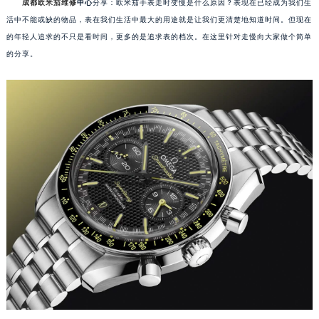
成都欧米茄维修
中心
分享：欧米茄手表走时变慢是什么原因？表现在已经成为我们生
活中不能或缺的物品，表在我们生活中最大的用途就是让我们更清楚地知道时间。但现在
的年轻人追求的不只是看时间，更多的是追求表的档次。在这里针对走慢向大家做个简单
的分享。