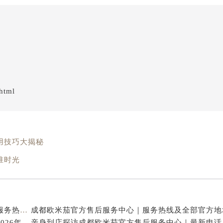
html
用技巧大揭秘
准时光
亲身探访成都欧米茄官方售后服务中心｜地址与客服服务热线（2026年7月最新）
亨得利成都欧米茄售后维修保养服务中心权威公示（2026年7月最新）