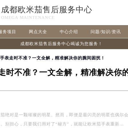
成都欧米茄售后服务中心
OMEGA MAINTENANCE
服务项目
网点大全
中心介绍
问题/知识/资讯
成都欧米茄售后服务中心竭诚为您服务！
茄手表走时不准？一文全解，精准解决你的腕间困扰！
走时不准？一文全解，精准解决你
米茄绝对是一颗璀璨的明星。然而，即便是最闪亮的明星也偶尔
。别担心，只要我们用对了“秘方”，就能让欧米茄手表重新…