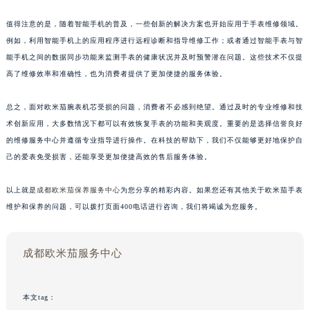
值得注意的是，随着智能手机的普及，一些创新的解决方案也开始应用于手表维修领域。
例如，利用智能手机上的应用程序进行远程诊断和指导维修工作；或者通过智能手表与智
能手机之间的数据同步功能来监测手表的健康状况并及时预警潜在问题。这些技术不仅提
高了维修效率和准确性，也为消费者提供了更加便捷的服务体验。
总之，面对欧米茄腕表机芯受损的问题，消费者不必感到绝望。通过及时的专业维修和技
术创新应用，大多数情况下都可以有效恢复手表的功能和美观度。重要的是选择信誉良好
的维修服务中心并遵循专业指导进行操作。在科技的帮助下，我们不仅能够更好地保护自
己的爱表免受损害，还能享受更加便捷高效的售后服务体验。
以上就是
成都欧米茄保养服务中心
为您分享的精彩内容。如果您还有其他关于欧米茄手表
维护和保养的问题，可以拨打页面400电话进行咨询，我们将竭诚为您服务。
成都欧米茄服务中心
本文tag：