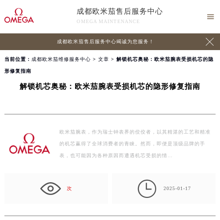
成都欧米茄售后服务中心

OMEGA MAINTENANCE

成都欧米茄售后服务中心竭诚为您服务！
当前位置：
成都欧米茄维修服务中心
>
文章
> 解锁机芯奥秘：欧米茄腕表受损机芯的隐
形修复指南
解锁机芯奥秘：欧米茄腕表受损机芯的隐形修复指南
欧米茄腕表，作为瑞士钟表界的佼佼者，以其精湛的工艺和精准
的机芯赢得了全球消费者的青睐。然而，即便是顶级品牌的手
表，也可能因为各种原因而遭遇机芯受损的情…

次
2025-01-17