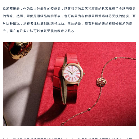
欧米茄腕表，作为瑞士钟表界的佼佼者，以其精湛的工艺和精准的机芯赢得了全球消费者
的青睐。然而，即便是顶级品牌的手表，也可能因为各种原因而遭遇机芯受损的情况。面
对这种情况，消费者往往感到困惑和无助。幸运的是，随着科技的进步和维修技术的提
升，现在有许多方法可以修复受损的欧米茄机芯。