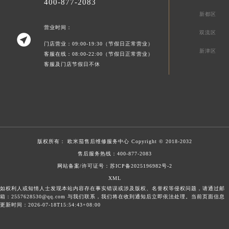
400-877-2083
新都区
营业时间：
双流区

门店营业：09:00-19:30（节假日正常营业）
新津区
客服在线：08:00-22:00（节假日正常营业）
客服及门店节假日不休
版权所有：
欧米茄售后维修服务中心
Copyright © 2018-2032
售后服务热线：
400-877-2083
网站备案/许可证号：苏ICP备2025196982号-2
XML
如权利人或知情人士发现本站内容存在事实错误或涉及版权、名誉权等侵权问题，请通过邮
箱：2557628530@qq.com 与我们联系，我们将在收到通知后立即依法处理。当前页面信息
更新时间：2026-07-18T15:54:43+08:00