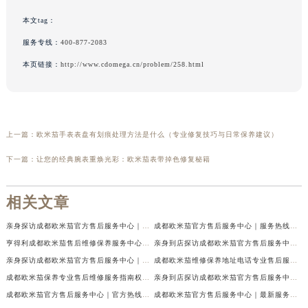
本文tag：
服务专线：
400-877-2083
本页链接：
http://www.cdomega.cn/problem/258.html
上一篇：
欧米茄手表表盘有划痕处理方法是什么（专业修复技巧与日常保养建议）
下一篇：
让您的经典腕表重焕光彩：欧米茄表带掉色修复秘籍
相关文章
亲身探访成都欧米茄官方售后服务中心｜地址与客服服务热线（2026年7月最新）
成都欧米茄官方售后服务中心｜服务热线及全部官方地址权威信息公示（2026年7月最新）
亨得利成都欧米茄售后维修保养服务中心权威公示（2026年7月最新）
亲身到店探访成都欧米茄官方售后服务中心｜最新电话与网点地址（2026年7月最新）
亲身探访成都欧米茄官方售后服务中心｜完整官方热线和详细地址（2026年7月最新）
成都欧米茄维修保养地址电话专业售后服务中心权威公示（2026年7月最新）
成都欧米茄保养专业售后维修服务指南权威公示（2026年7月最新）
亲身到店探访成都欧米茄官方售后服务中心｜最新地址及服务热线（2026年7月最新）
成都欧米茄官方售后服务中心｜官方热线及网点地址权威信息公示（2026年7月最新）
成都欧米茄官方售后服务中心｜最新服务电话及全部官方地址权威信息公示（2026年7月最新）