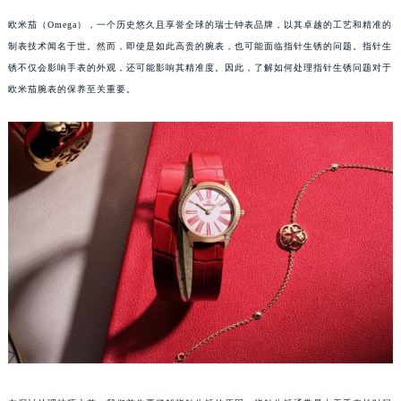
欧米茄（Omega），一个历史悠久且享誉全球的瑞士钟表品牌，以其卓越的工艺和精准的
制表技术闻名于世。然而，即使是如此高贵的腕表，也可能面临指针生锈的问题。指针生
锈不仅会影响手表的外观，还可能影响其精准度。因此，了解如何处理指针生锈问题对于
欧米茄腕表的保养至关重要。