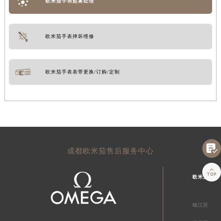
欧米茄手表起雾处理
欧米茄手表摔坏维修
欧米茄手表表带更换/订购/定制

成都欧米茄售后服务中心

欧米茄成都
锦江区