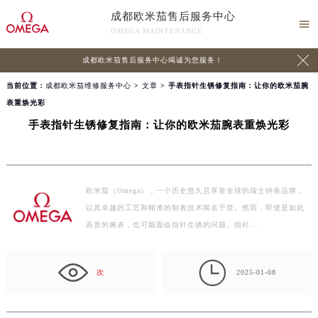
成都欧米茄售后服务中心

OMEGA MAINTENANCE

成都欧米茄售后服务中心竭诚为您服务！
当前位置：
成都欧米茄维修服务中心
>
文章
> 手表指针生锈修复指南：让你的欧米茄腕
表重焕光彩
手表指针生锈修复指南：让你的欧米茄腕表重焕光彩
欧米茄（Omega），一个历史悠久且享誉全球的瑞士钟表品牌，
以其卓越的工艺和精准的制表技术闻名于世。然而，即使是如此
高贵的腕表，也可能面临指针生锈的问题。指针…

次
2025-01-08