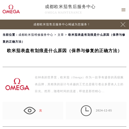
成都欧米茄售后服务中心

OMEGA MAINTENANCE

成都欧米茄售后服务中心竭诚为您服务！
当前位置：
成都欧米茄维修服务中心
>
文章
> 欧米茄表盘有划痕是什么原因（保养与修
复的正确方法）
欧米茄表盘有划痕是什么原因（保养与修复的正确方法）
在钟表的世界里，欧米茄（Omega）作为一款享有盛誉的高级腕
表品牌，其精美的设计与卓越的工艺总是吸引着众多爱表人士的
目光。然而，随着时间的流逝，即使是那些精心…

次
2024-12-05