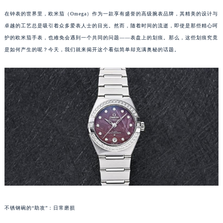
在钟表的世界里，欧米茄（Omega）作为一款享有盛誉的高级腕表品牌，其精美的设计与
卓越的工艺总是吸引着众多爱表人士的目光。然而，随着时间的流逝，即使是那些精心呵
护的欧米茄手表，也难免会遇到一个共同的问题——表盘上的划痕。那么，这些划痕究竟
是如何产生的呢？今天，我们就来揭开这个看似简单却充满奥秘的话题。
不锈钢碗的“助攻”：日常磨损