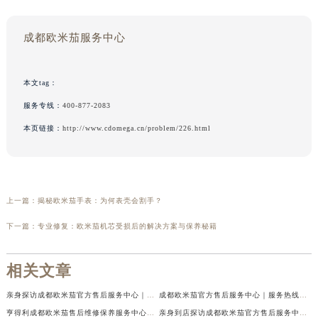
成都欧米茄服务中心
本文tag：
服务专线：
400-877-2083
本页链接：
http://www.cdomega.cn/problem/226.html
上一篇：
揭秘欧米茄手表：为何表壳会割手？
下一篇：
专业修复：欧米茄机芯受损后的解决方案与保养秘籍
相关文章
亲身探访成都欧米茄官方售后服务中心｜地址与客服服务热线（2026年7月最新）
成都欧米茄官方售后服务中心｜服务热线及全部官方地址权威信息公示（2026年7月最新）
亨得利成都欧米茄售后维修保养服务中心权威公示（2026年7月最新）
亲身到店探访成都欧米茄官方售后服务中心｜最新电话与网点地址（2026年7月最新）