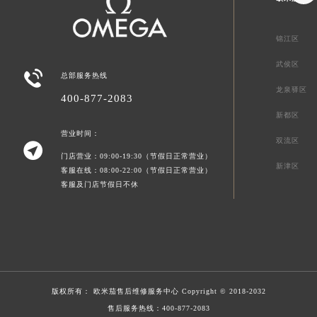
锦江区
武侯区

总部服务热线
龙泉驿区
400-877-2083
新都区
营业时间：
双流区

门店营业：09:00-19:30（节假日正常营业）
新津区
客服在线：08:00-22:00（节假日正常营业）
客服及门店节假日不休
版权所有：
欧米茄售后维修服务中心
Copyright © 2018-2032
售后服务热线：
400-877-2083