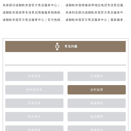
亲身探访成都欧米茄官方售后服务中心｜完整官方热线和详细地址（2026年7月最新）
成都欧米茄维修保养地址电话专业售后服务中心权威公示（2026年7月最新）
成都欧米茄保养专业售后维修服务指南权威公示（2026年7月最新）
亲身到店探访成都欧米茄官方售后服务中心｜最新地址及服务热线（2026年7月最新）
成都欧米茄官方售后服务中心｜官方热线及网点地址权威信息公示（2026年7月最新）
成都欧米茄官方售后服务中心｜最新服务电话及全部官方地址权威信息公示（2026年7月最新）
常见问题
手表保养
手表配件
欧米茄手表
走时故障
手表生锈
磕碰摔坏
进水进灰
抛光翻新
手表受磁
新闻资讯