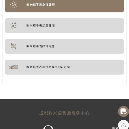
欧米茄手表划痕处理
欧米茄手表起雾处理
欧米茄手表摔坏维修
欧米茄手表表带更换/订购/定制

成都欧米茄售后服务中心

欧米茄成都