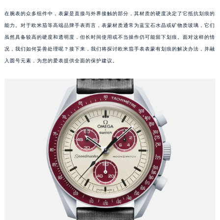
在腕表的众多组件中，表蒙是直接与外界接触的部分，其材质的硬度决定了它抵抗划痕的
能力。对于欧米茄等高端品牌手表而言，表蒙材质通常为蓝宝石水晶或矿物质玻璃，它们
虽然具备较高的硬度和透明度，但长时间使用或不当操作仍可能留下划痕。面对这样的情
况，我们如何妥善处理呢？接下来，我们将探讨欧米茄手表表蒙有划痕的解决办法，并融
入圆号元素，为您的爱表提供全面的保护建议。