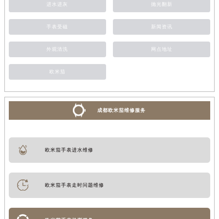
进水进灰
抛光翻新
手表受磁
新闻资讯
外观清洗
网点地址
欧米茄
成都欧米茄维修服务
欧米茄手表进水维修
欧米茄手表走时问题维修