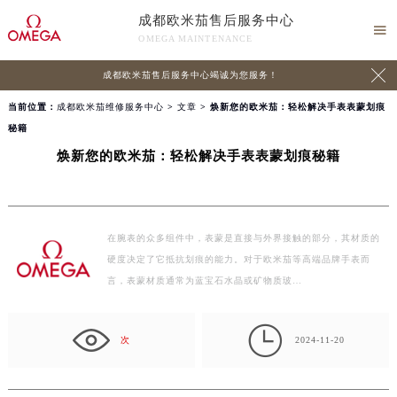
成都欧米茄售后服务中心

OMEGA MAINTENANCE

成都欧米茄售后服务中心竭诚为您服务！
当前位置：
成都欧米茄维修服务中心
>
文章
> 焕新您的欧米茄：轻松解决手表表蒙划痕
秘籍
焕新您的欧米茄：轻松解决手表表蒙划痕秘籍
在腕表的众多组件中，表蒙是直接与外界接触的部分，其材质的
硬度决定了它抵抗划痕的能力。对于欧米茄等高端品牌手表而
言，表蒙材质通常为蓝宝石水晶或矿物质玻…

次
2024-11-20