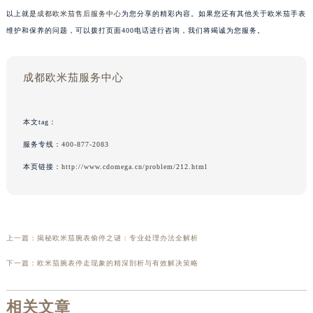
以上就是
成都欧米茄售后服务中心
为您分享的精彩内容。如果您还有其他关于欧米茄手表
维护和保养的问题，可以拨打页面400电话进行咨询，我们将竭诚为您服务。
成都欧米茄服务中心
本文tag：
服务专线：
400-877-2083
本页链接：
http://www.cdomega.cn/problem/212.html
上一篇：
揭秘欧米茄腕表偷停之谜：专业处理办法全解析
下一篇：
欧米茄腕表停走现象的精深剖析与有效解决策略
相关文章