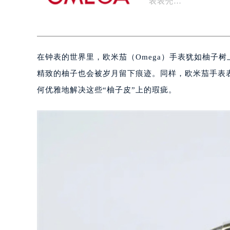
表表壳…
在钟表的世界里，欧米茄（Omega）手表犹如柚子
精致的柚子也会被岁月留下痕迹。同样，欧米茄手表
何优雅地解决这些“柚子皮”上的瑕疵。