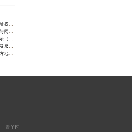
成都欧米茄官方售后服务中心｜服务热线及全部官方地址权威信息公示（2026年7月最新）
亲身到店探访成都欧米茄官方售后服务中心｜最新电话与网点地址（2026年7月最新）
成都欧米茄维修保养地址电话专业售后服务中心权威公示（2026年7月最新）
亲身到店探访成都欧米茄官方售后服务中心｜最新地址及服务热线（2026年7月最新）
成都欧米茄官方售后服务中心｜最新服务电话及全部官方地址权威信息公示（2026年7月最新）
青羊区