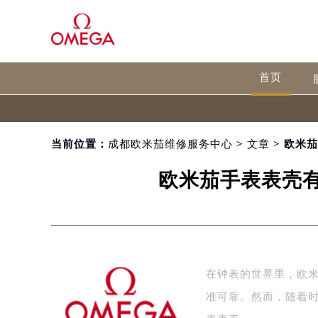
首页
当前位置：
成都欧米茄维修服务中心
>
文章
> 欧米
欧米茄手表表壳
在钟表的世界里，欧米
准可靠。然而，随着