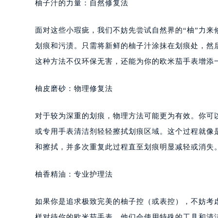
柚子汁的力量：自然修复法
面对这些小瑕疵，我们不妨先尝试自然界的“柚”力来
划痕和污渍。只需将新鲜的柚子汁涂抹在划痕处，然
这种方法不仅环保无害，还能为你的欧米茄手表增添
柚皮磨砂：物理修复法
对于较为深重的划痕，物理方法可能更为有效。你可
或专用手表清洁剂轻轻擦拭划痕区域。这个过程就像
和擦拭，并多次重复此过程直至划痕明显减轻或消失
柚香精油：专业护理法
如果你是追求极致完美的柚子控（或表控），不妨考
样对待你的欧米茄手表。他们会使用特殊的工具和清