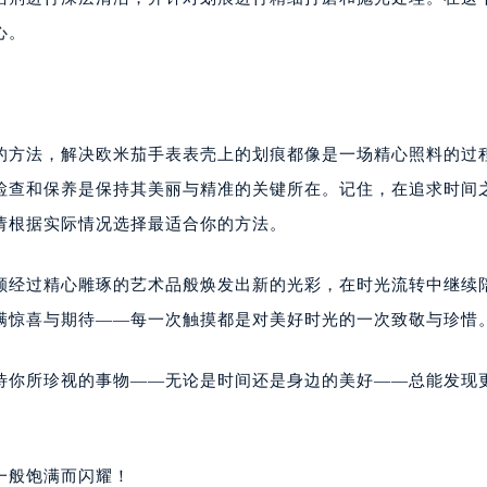
心。
理的方法，解决欧米茄手表表壳上的划痕都像是一场精心照料的过
检查和保养是保持其美丽与精准的关键所在。记住，在追求时间
，请根据实际情况选择最适合你的方法。
一颗经过精心雕琢的艺术品般焕发出新的光彩，在时光流转中继续
充满惊喜与期待——每一次触摸都是对美好时光的一次致敬与珍惜
对待你所珍视的事物——无论是时间还是身边的美好——总能发现
一般饱满而闪耀！