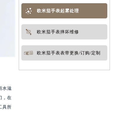
欧米茄手表起雾处理
欧米茄手表摔坏维修
欧米茄手表表带更换/订购/定制
雨水滋
刀，在
工具所