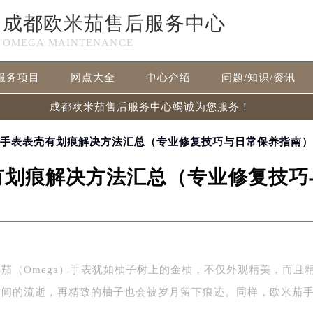
成都欧米茄售后服务中心
OMEGA MAINTENANCE
服务项目
网点大全
中心介绍
问题/知识/资讯
成都欧米茄售后服务中心竭诚为您服务！
茄手表表壳有划痕解决方法汇总（专业修复技巧与日常保养指南）
有划痕解决方法汇总（专业修复技巧
茄（Omega）手表犹如柚子树上的金柚，不仅外观精美，而且
时间的流逝，再精致的柚子也会被岁月留下痕迹。同样，欧米茄