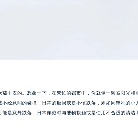
欧米茄手表的。想象一下，在繁忙的都市中，你就像一颗被阳光和
些不经意间的碰撞、日常的磨损或是不慎跌落，则如同锋利的小
可能是意外跌落、日常佩戴时与硬物接触或是使用不合适的清洁