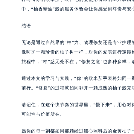
中，“柚香精油”般的服务体验会让你感受到尊贵与安
结语
无论是通过自然界的“柚”力、物理修复还是专业护
像呵护一颗珍贵的柚子树一样，对你的爱表进行定期
旅程中，“柚”惑无处不在，“修复之道”也多种多样
通过本文的学习与实践，“你”的欧米茄手表将如同
前行。“修复”的过程就如同剥开一颗成熟的柚子般
请记住，在这个快节奏的世界里，“慢下来”，用心
可能性与价值所在。
愿你的每一刻都如同那颗经过细心照料后的金黄柚子