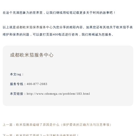
在这个充满想象力的世界里，让我们继续用铅笔记载更多关于时间的故事吧！
以上就是
成都欧米茄保养服务中心
为您分享的精彩内容。如果您还有其他关于欧米茄手表
维护和保养的问题，可以拨打页面400电话进行咨询，我们将竭诚为您服务。
成都欧米茄服务中心
本文tag：
服务专线：
400-877-2083
本页链接：
http://www.cdomega.cn/problem/183.html
上一篇：
欧米茄腕表磕碰了原因是什么（保护爱表的正确方法与注意事项）
下一篇：
欧米茄机芯受损？一文详解专业修复妙招！