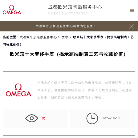
成都欧米茄售后服务中心

OMEGA MAINTENANCE

成都欧米茄售后服务中心竭诚为您服务！
当前位置：
成都欧米茄维修服务中心
>
文章
> 欧米茄十大奢侈手表（揭示高端制表工艺
与收藏价值）
欧米茄十大奢侈手表（揭示高端制表工艺与收藏价值）
在腕表的广阔世界里，欧米茄作为奢侈品牌中的璀璨明星，以其
精湛工艺、卓越性能和经典设计，俘获了无数表迷的心。在这篇
文章中，我们将深入探索欧米茄的十大奢侈…

次
2024-10-19