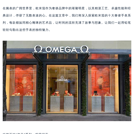
在腕表的广阔世界里，欧米茄作为奢侈品牌中的璀璨明星，以其精湛工艺、卓越性能和经
典设计，俘获了无数表迷的心。在这篇文章中，我们将深入探索欧米茄的十大奢侈手表系
列，每款都如同精心雕琢的艺术品，让时间的流转充满了故事与想象。让我们一起用铅笔
轻轻勾勒出这些手表的独特魅力。