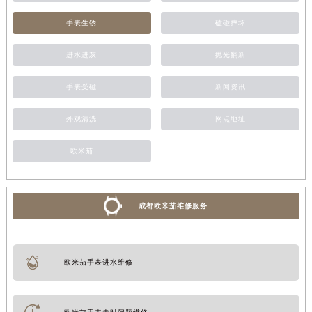
手表生锈
磕碰摔坏
进水进灰
抛光翻新
手表受磁
新闻资讯
外观清洗
网点地址
欧米茄
成都欧米茄维修服务
欧米茄手表进水维修